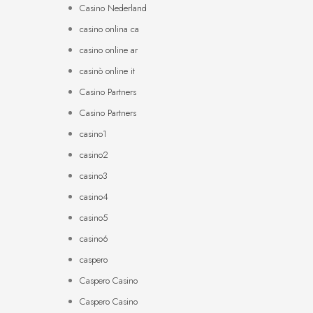
Casino Nederland
casino onlina ca
casino online ar
casinò online it
Casino Partners
Casino Partners
casino1
casino2
casino3
casino4
casino5
casino6
caspero
Caspero Casino
Caspero Casino