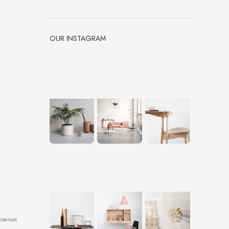
OUR INSTAGRAM
новные