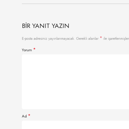
BIR YANIT YAZIN
*
E-posta adresiniz yayınlanmayacak.
Gerekli alanlar
ile işaretlenmişler
*
Yorum
*
Ad