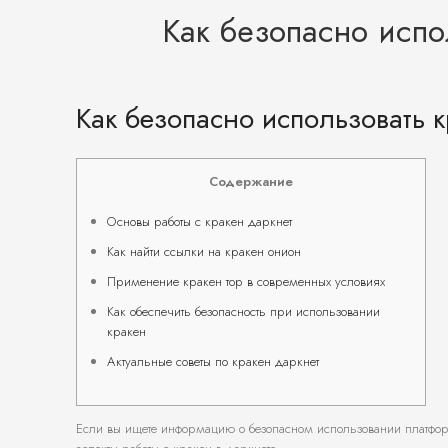
Как безопасно испо
Как безопасно использовать 
Содержание
Основы работы с кракен даркнет
Как найти ссылки на кракен онион
Применение кракен тор в современных условиях
Как обеспечить безопасность при использовании
кракен
Актуальные советы по кракен даркнет
Если вы ищете информацию о безопасном использовании платфо