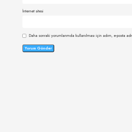
İnternet sitesi
Daha sonraki yorumlarımda kullanılması için adım, e-posta adr