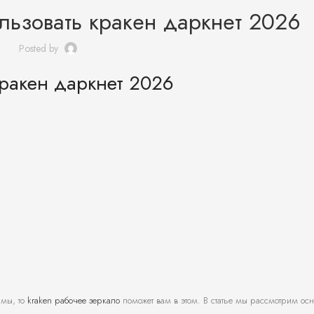
льзовать кракен даркнет 2026
Posted by
кракен даркнет 2026
рмы, то
kraken рабочее зеркало
поможет вам в этом. В статье мы рассмотрим ос