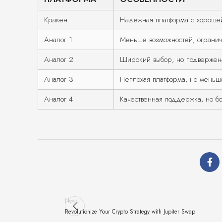
Кракен
Надежная платформа с хороше
Аналог 1
Меньше возможностей, огранич
Аналог 2
Широкий выбор, но подвержен
Аналог 3
Неплохая платформа, но меньш
Аналог 4
Качественная поддержка, но б
Newer
Revolutionize Your Crypto Strategy with Jupiter Swap