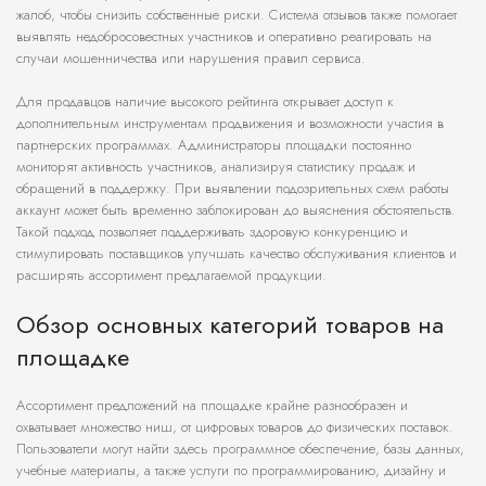
жалоб, чтобы снизить собственные риски. Система отзывов также помогает
выявлять недобросовестных участников и оперативно реагировать на
случаи мошенничества или нарушения правил сервиса.
Для продавцов наличие высокого рейтинга открывает доступ к
дополнительным инструментам продвижения и возможности участия в
партнерских программах. Администраторы площадки постоянно
мониторят активность участников, анализируя статистику продаж и
обращений в поддержку. При выявлении подозрительных схем работы
аккаунт может быть временно заблокирован до выяснения обстоятельств.
Такой подход позволяет поддерживать здоровую конкуренцию и
стимулировать поставщиков улучшать качество обслуживания клиентов и
расширять ассортимент предлагаемой продукции.
Обзор основных категорий товаров на
площадке
Ассортимент предложений на площадке крайне разнообразен и
охватывает множество ниш, от цифровых товаров до физических поставок.
Пользователи могут найти здесь программное обеспечение, базы данных,
учебные материалы, а также услуги по программированию, дизайну и