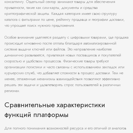
консалтингу. Отдельный сектор занимают товары для обеспечения
приватности, такие как сим-карты, документы и средства
криптографической защиты. Каждая категория имеет свою структуру
каталога с фильтрами по цене, рейтингу продавца и географии доставки,
что упрощает поиск нужного предложения.
Особое внимание уделяется разделу с цифровыми товарами, где продажа
происходит мгновенно после оплаты благодаря автоматизированной
системе выдачи ключей или файлов. Это направление наиболее
динамично развивается, привлекая новых поставщиков и покупателей
скоростью и удобством процессов. Физические товары требуют
организации логистики и часто связаны с использованием закладок или
курьерских служб, что добавляет сложности в процесс доставки. Тем не
менее, отлаженные механизмы взаимодействия позволяют эффективно
решать эти задачи и удовлетворять спрос пользователей в различных
регионах.
Сравнительные характеристики
функций платформы
Для полного понимания возможностей ресурса и его отличий от аналогов