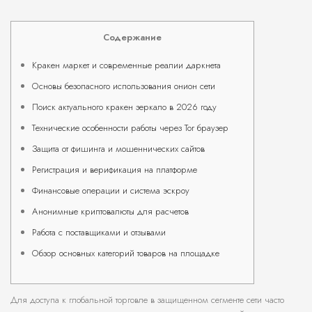
Содержание
Кракен маркет и современные реалии даркнета
Основы безопасного использования онион сети
Поиск актуального кракен зеркало в 2026 году
Технические особенности работы через Tor браузер
Защита от фишинга и мошеннических сайтов
Регистрация и верификация на платформе
Финансовые операции и система эскроу
Анонимные криптовалюты для расчетов
Работа с поставщиками и отзывами
Обзор основных категорий товаров на площадке
Для доступа к глобальной торговле в защищенном сегменте сети часто