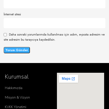
İnternet sitesi
Daha sonraki yorumlarımda kullanılması için adım, e-posta adresim ve
site adresim bu tarayıcıya kaydedilsin.
Kurumsal
Hakkımızda
Misyon & Vizyon
KVKK Yönetimi