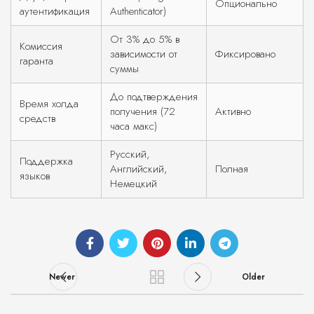
Опционально
аутентификация
Authenticator)
От 3% до 5% в
Комиссия
зависимости от
Фиксировано
гаранта
суммы
До подтверждения
Время холда
получения (72
Активно
средств
часа макс)
Русский,
Поддержка
Английский,
Полная
языков
Немецкий
Newer
Older