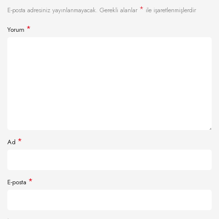
*
E-posta adresiniz yayınlanmayacak.
Gerekli alanlar
ile işaretlenmişlerdir
*
Yorum
*
Ad
*
E-posta