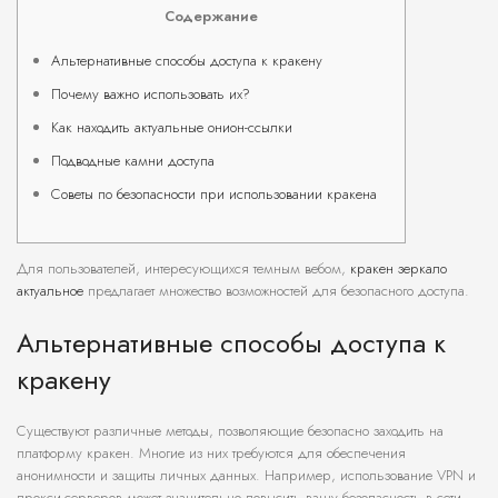
Содержание
Альтернативные способы доступа к кракену
Почему важно использовать их?
Как находить актуальные онион-ссылки
Подводные камни доступа
Советы по безопасности при использовании кракена
Для пользователей, интересующихся темным вебом,
кракен зеркало
актуальное
предлагает множество возможностей для безопасного доступа.
Альтернативные способы доступа к
кракену
Существуют различные методы, позволяющие безопасно заходить на
платформу кракен. Многие из них требуются для обеспечения
анонимности и защиты личных данных. Например, использование VPN и
прокси-серверов может значительно повысить вашу безопасность в сети.