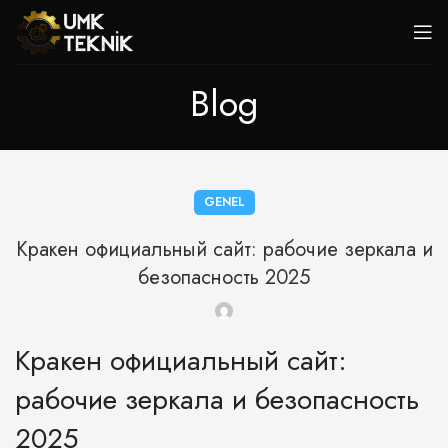
Blog
GENEL
Кракен официальный сайт: рабочие зеркала и
безопасность 2025
Кракен официальный сайт:
рабочие зеркала и безопасность
2025