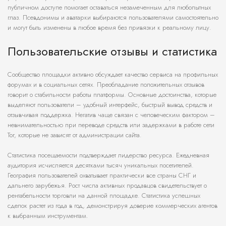
публичном доступе помогает оставаться незамеченным для любопытных
глаз. Псевдонимы и аватарки выбираются пользователями самостоятельно
и могут быть изменены в любое время без привязки к реальному лицу.
Пользовательские отзывы и статистика
Сообщество площадки активно обсуждает качество сервиса на профильных
форумах и в социальных сетях. Преобладание положительных отзывов
говорит о стабильности работы платформы. Основные достоинства, которые
выделяют пользователи – удобный интерфейс, быстрый вывод средств и
отзывчивая поддержка. Негатив чаще связан с человеческим фактором –
невнимательностью при переводе средств или задержками в работе сети
Tor, которые не зависят от администрации сайта.
Статистика посещаемости подтверждает лидерство ресурса. Ежедневная
аудитория исчисляется десятками тысяч уникальных посетителей.
География пользователей охватывает практически все страны СНГ и
дальнего зарубежья. Рост числа активных продавцов свидетельствует о
рентабельности торговли на данной площадке. Статистика успешных
сделок растет из года в год, демонстрируя доверие коммерческих агентов
к выбранным инструментам.