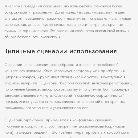
Аналитика поведения показывает, что пользователи становятся более
осторожными и грамотными. Доля успешных фишинговых атак падает
благодаря повышению грамотности населения. Пользователи стали чаще
использовать аппаратные холодные кошельки и не хранить крупные
суммы на горячих счетах. Эта эволюция сообщества вносит свой вклад в
общую безопасность экосистемы.
Типичные сценарии использования
Сценарии использования разнообразны и зависят от потребностей
конкретного человека. Кто-то использует платформу для приобретения
цифровых товаров, другие ищут специфические услуги, недоступные в
открытом интернете. Сценарий “быстрой покупки” включает регистрацию,
пополнение баланса, выбор товара, оплату и получение. Вся процедура
занимает считанные минуты. Сценарий “постоянного сотрудничества”
подразумевает установление доверительных отношений с конкретным
продавцом, что упрощает и удешевляет процесс.
Сценарий “арбитража” применяется в конфликтных ситуациях.
Покупатель оформляет спор, прикрепляет доказательства (скриншоты,
логи), и ожидает решения. Это крайняя мера, прибегать к которой стоит