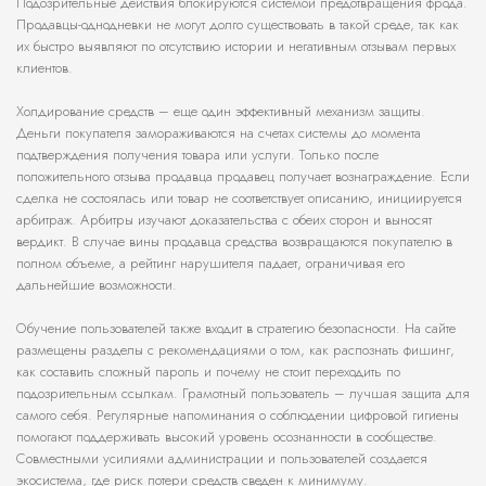
Подозрительные действия блокируются системой предотвращения фрода.
Продавцы-однодневки не могут долго существовать в такой среде, так как
их быстро выявляют по отсутствию истории и негативным отзывам первых
клиентов.
Холдирование средств – еще один эффективный механизм защиты.
Деньги покупателя замораживаются на счетах системы до момента
подтверждения получения товара или услуги. Только после
положительного отзыва продавца продавец получает вознаграждение. Если
сделка не состоялась или товар не соответствует описанию, инициируется
арбитраж. Арбитры изучают доказательства с обеих сторон и выносят
вердикт. В случае вины продавца средства возвращаются покупателю в
полном объеме, а рейтинг нарушителя падает, ограничивая его
дальнейшие возможности.
Обучение пользователей также входит в стратегию безопасности. На сайте
размещены разделы с рекомендациями о том, как распознать фишинг,
как составить сложный пароль и почему не стоит переходить по
подозрительным ссылкам. Грамотный пользователь – лучшая защита для
самого себя. Регулярные напоминания о соблюдении цифровой гигиены
помогают поддерживать высокий уровень осознанности в сообществе.
Совместными усилиями администрации и пользователей создается
экосистема, где риск потери средств сведен к минимуму.