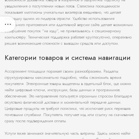
уведомления о поступлении новых лотов. Статистика посещаемости
показывает миллионы уникальных визитеров ежедневно, что делает
площадку одним из лидеров отрасли. Удобство использования
мобильного приложения или адаптивной версии сайта делает возможным
совершение покупок “на ходу”, не привязываясь к стационарному
компьютеру. Техническая поддержка работает круглосуточно, оперативно
решая возникающие сложности с выводом средств или доступом.
Категории товаров и система навигации
Ассортимент площадки поражает своим разнообразием. Разделы
структурированы максимально подробно, чтобы сэкономить время
покупателя. Электронные товары выделены в отдельный блок, где можно
найти цифровые ключи, инструкции, базы данных и программное
обеспечение. Это направление пользуется огромным спросом благодаря
отсутствию физической доставки и моментальной передаче данных.
Цифровые продукты не требуют логистики, что исключает риск перехвата
почтовыми службами. Покупатель получает код или ссылку на скачивание
сразу после подтверждения оплаты.
Услуги также занимают значительную часть витрины. Здесь можно найти