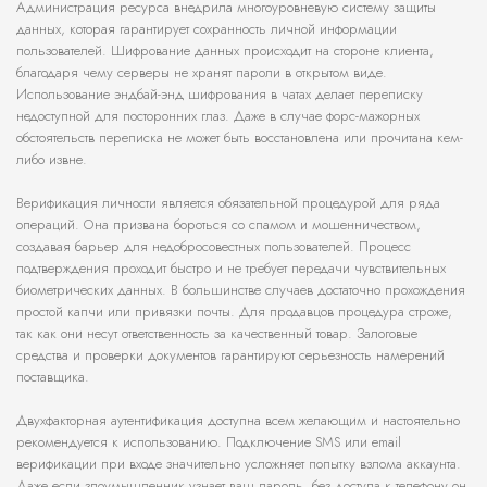
Администрация ресурса внедрила многоуровневую систему защиты
данных, которая гарантирует сохранность личной информации
пользователей. Шифрование данных происходит на стороне клиента,
благодаря чему серверы не хранят пароли в открытом виде.
Использование эндбай-энд шифрования в чатах делает переписку
недоступной для посторонних глаз. Даже в случае форс-мажорных
обстоятельств переписка не может быть восстановлена или прочитана кем-
либо извне.
Верификация личности является обязательной процедурой для ряда
операций. Она призвана бороться со спамом и мошенничеством,
создавая барьер для недобросовестных пользователей. Процесс
подтверждения проходит быстро и не требует передачи чувствительных
биометрических данных. В большинстве случаев достаточно прохождения
простой капчи или привязки почты. Для продавцов процедура строже,
так как они несут ответственность за качественный товар. Залоговые
средства и проверки документов гарантируют серьезность намерений
поставщика.
Двухфакторная аутентификация доступна всем желающим и настоятельно
рекомендуется к использованию. Подключение SMS или email
верификации при входе значительно усложняет попытку взлома аккаунта.
Даже если злоумышленник узнает ваш пароль, без доступа к телефону он