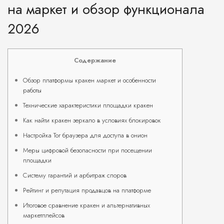
на маркет и обзор функционала
2026
Содержание
Обзор платформы кракен маркет и особенности
работы
Технические характеристики площадки кракен
Как найти кракен зеркало в условиях блокировок
Настройка Tor браузера для доступа в онион
Меры цифровой безопасности при посещении
площадки
Систему гарантий и арбитраж споров
Рейтинг и репутация продавцов на платформе
Итоговое сравнение кракен и альтернативных
маркетплейсов