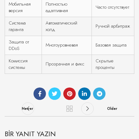
Мобильная
Полностью
Часто отсутствует
версия
адаптивная
Система
Автоматический
Ручной арбитраж
гаранта
холд
Защита от
Многоуровневая
Базовая защита
DDoS
Комиссия
Скрытые
Прозрачная и фикс
системы
проценты
Newer
Older
BIR YANIT YAZIN