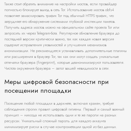
Также стоит обратить внимание на настройки мостов, если провайдер
полностью блокирует выход в сеть Tor. Использование мостов obfs4
позволяет замаскировать трафик Tor под обычный HTTPS трафик, что
затрудняет его обнаружение системами глубокой инспекции пакетов.
Получить адреса мостов можно на официальном сайте проекта Tor или
запросить их через Telegram-бота. Регулярное обновление браузера до
последней версии критически важно, так как каждая новая версия
содержит исправления уязвимостей и улучшения механизмов
анонимизации. Не рекомендуется устанавливать дополнительные плагины
или расширения в браузер Tor, так как они могут создать уникальные
отпечатки браузера (fingerprint), которые деанонимизируют пользователя.
Чистота окружения браузера – залог вашей невидимости в сети.
Меры цифровой безопасности при
посещении площадки
Посещение любой площадки в даркнете, включая кракен, требует
соблюдения строгих правил цифровой гигиены. Первый и самый важный
принцип – никогда не использовать одни и те же пароли на разных
ресурсах. Уникальный сложный пароль для каждого аккаунта
минимизирует риски в случае компрометации одной из баз данных.