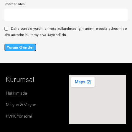
İnternet sitesi
Daha sonraki yorumlarımda kullanılması için adım, e-posta adresim ve
site adresim bu tarayıcıya kaydedilsin.
Kurumsal
Hakkımızda
Misyon & Vizyon
KVKK Yönetimi