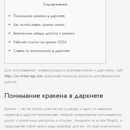
Содержание
Понимание кракена в даркнете
Как использовать кракен онион
Безопасные методы доступа к кракену
Рабочие ссылки на кракен 2026
Советы по анонимности в даркнете
Для пользователей, интересующихся криптовалютами и даркнетом, сайт
https://xn--krken-sqa.com
предлагает полезные ресурсы для безопасного
доступа.
Понимание кракена в даркнете
Кракен – это не просто мифическое существо, а один из известных
сервисов в даркнет-пространстве, который предоставляет пользователям
доступ к различным ресурсам и услугам. Находится он в сети Shopify, и
представляет собой своего рода агрегатор для тех, кто ищет анонимность.