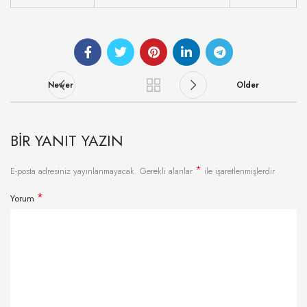
Newer
Older
BIR YANIT YAZIN
*
E-posta adresiniz yayınlanmayacak.
Gerekli alanlar
ile işaretlenmişlerdir
*
Yorum