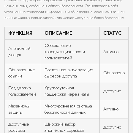
новые вызовы, особенно в области безопасности. Это включает в себя
улучшенные технологии шифрования и обновленные механизмы защиты
личных данных пользователей, что делает доступ еще более безопасным.
ФУНКЦИЯ
ОПИСАНИЕ
СТАТУС
Обеспечение
Анонимный
конфиденциальности
Активно
доступ
пользователей
Обновленные
Постоянная актуализация
Обновлено
ссылки
адресов доступа
Поддержка
Круглосуточная
Доступно
пользователей
поддержка через чаты
Механизмы
Многоуровневая система
Активно
защиты
безопасности данных
Доступные
Широкий выбор
Доступно
ресурсы
анонимных сервисов