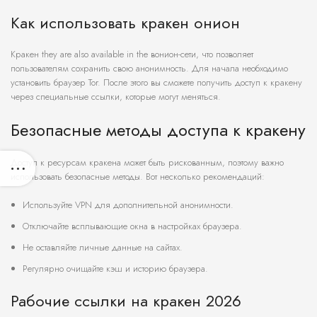
Как использовать кракен онион
Кракен they are also available in the вонион-сети, что позволяет
пользователям сохранить свою анонимность. Для начала необходимо
установить браузер Tor. После этого вы сможете получить доступ к кракену
через специальные ссылки, которые могут меняться.
Безопасные методы доступа к кракену
Доступ к ресурсам кракена может быть рискованным, поэтому важно
использовать безопасные методы. Вот несколько рекомендаций:
Используйте VPN для дополнительной анонимности.
Отключайте всплывающие окна в настройках браузера.
Не оставляйте личные данные на сайтах.
Регулярно очищайте кэш и историю браузера.
Рабочие ссылки на кракен 2026