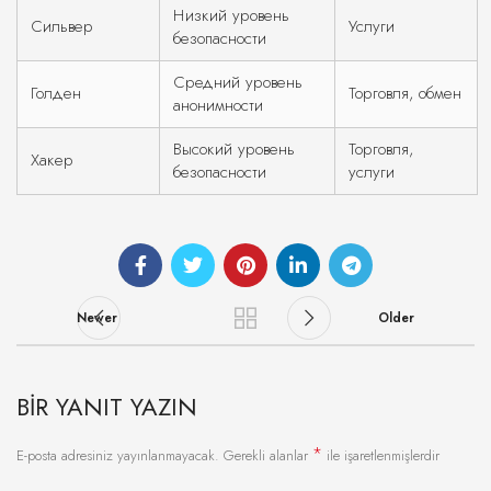
Низкий уровень
Сильвер
Услуги
безопасности
Средний уровень
Голден
Торговля, обмен
анонимности
Высокий уровень
Торговля,
Хакер
безопасности
услуги
Newer
Older
BIR YANIT YAZIN
*
E-posta adresiniz yayınlanmayacak.
Gerekli alanlar
ile işaretlenmişlerdir