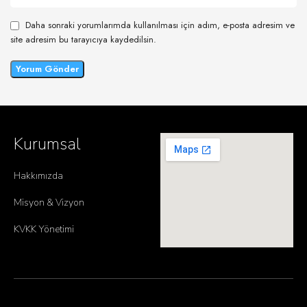
Daha sonraki yorumlarımda kullanılması için adım, e-posta adresim ve
site adresim bu tarayıcıya kaydedilsin.
Kurumsal
Hakkımızda
Misyon & Vizyon
KVKK Yönetimi