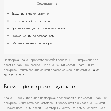
Содержание
Введение в кракен даркнет
Безопасная работа с кракен
Кракен онион: доступ и преимущества
Рекомендации по безопасности
Таблица сравнения платформ
Платформа кракен представляет собой эффективный инструмент для
работы в даркнете, обеспечивая анонимный доступ к различным
ресурсам. Узнать больше об этой платформе можно по ссылке
kraken
ссылка на сайт
.
Введение в кракен даркнет
Кракен – это уникальная платформа, предоставляющая доступ к даркнет-
ресурсам. Множество пользователей интересуются ею из-за анонимности
и возможности найти различные товары и услуги, зачастую недоступные в