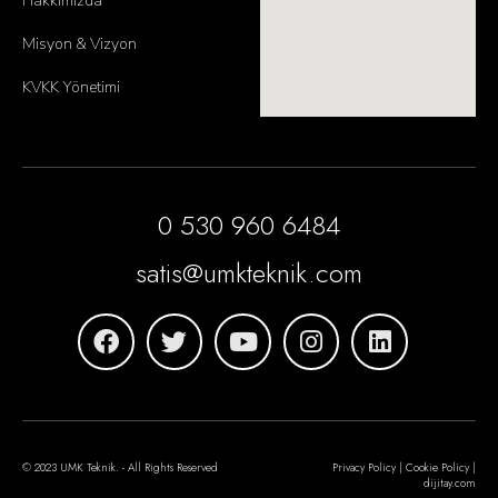
Hakkımızda
Misyon & Vizyon
KVKK Yönetimi
0 530 960 6484
satis@umkteknik.com
© 2023 UMK Teknik. - All Rights Reserved
Privacy Policy | Cookie Policy |
dijitay.com