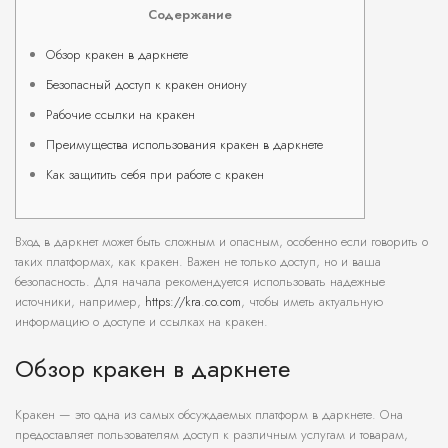
Содержание
Обзор кракен в даркнете
Безопасный доступ к кракен ониону
Рабочие ссылки на кракен
Преимущества использования кракен в даркнете
Как защитить себя при работе с кракен
Вход в даркнет может быть сложным и опасным, особенно если говорить о
таких платформах, как кракен. Важен не только доступ, но и ваша
безопасность. Для начала рекомендуется использовать надежные
источники, например,
https://kra.co.com
, чтобы иметь актуальную
информацию о доступе и ссылках на кракен.
Обзор кракен в даркнете
Кракен — это одна из самых обсуждаемых платформ в даркнете. Она
предоставляет пользователям доступ к различным услугам и товарам,