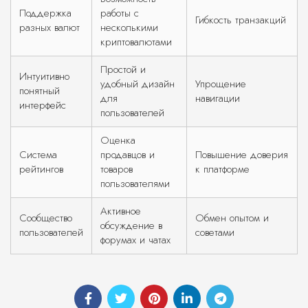
Поддержка
работы с
Гибкость транзакций
разных валют
несколькими
криптовалютами
Простой и
Интуитивно
удобный дизайн
Упрощение
понятный
для
навигации
интерфейс
пользователей
Оценка
Система
продавцов и
Повышение доверия
рейтингов
товаров
к платформе
пользователями
Активное
Сообщество
Обмен опытом и
обсуждение в
пользователей
советами
форумах и чатах