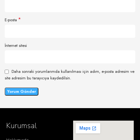
*
E-posta
İnternet sitesi
Daha sonraki yorumlarımda kullanılması için adım, e-posta adresim ve
site adresim bu tarayıcıya kaydedilsin.
Kurumsal