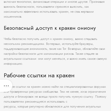
включая технологии, финансовые операции и многое другое. Признавая
важность безопасности, пользователи стремятся выяснить, как
максимально эффективно использовать кракен, не став жертвами
мошенников.
Безопасный доступ к кракен ониону
Чтобы безопасно получить доступ к кракен ониону, важно следовать
нескольким рекомендациям. Во-первых, используйте браузеры,
поддерживающие анонимность, такие как Tor. Во-вторых, обновляйте свои
настройки безопасности для минимизации рисков. Также следите за
актуальными ссылками: они могут меняться, и важно иметь самое свежую
информацию.
Рабочие ссылки на кракен
Рабочие ссылки на кракен можно найти на специализированных форумах
или проверенных ресурсах сообщества. Тем не менее, из-за ограничения
доступа и блокировок не всегда просто получить нужную ссылку. Поэтому
пользователям рекомендуется использовать с
ресурсы, которые регулярно обновляются для получения актуальных