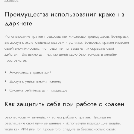
адресов.
Преимущества использования кракен в
даркнете
Использование кракен предоставляет множество преимуществ. Во-первых,
это доступ к эксклюзивным товарам и услугам. Во-вторых, кракен известен
своей анонимностью, что позволяет пользователям скрывать свои
действия. Это важно для тех, кто ценит свою безопасность в онлайн-
пространстве.
Анонимность транзакций
Доступ к уникальному контенту
Система рейтингов для продавцов
Как защитить себя при работе с кракен
Безопасность – важнейший аспект работы с кракен. Никогда не
разглашайте свои личные данные и используйте подходящие защиты,
такие как VPN или Tor. Кроме того, следите за безопасностью своих