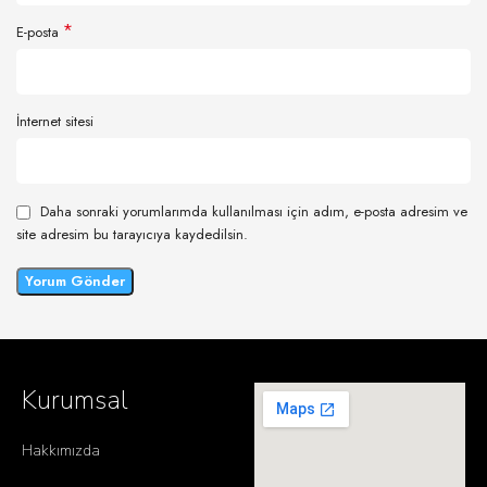
*
E-posta
İnternet sitesi
Daha sonraki yorumlarımda kullanılması için adım, e-posta adresim ve
site adresim bu tarayıcıya kaydedilsin.
Kurumsal
Hakkımızda