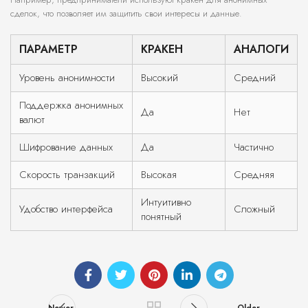
сделок, что позволяет им защитить свои интересы и данные.
ПАРАМЕТР
КРАКЕН
АНАЛОГИ
Уровень анонимности
Высокий
Средний
Поддержка анонимных
Да
Нет
валют
Шифрование данных
Да
Частично
Скорость транзакций
Высокая
Средняя
Интуитивно
Удобство интерфейса
Сложный
понятный
Newer
Older