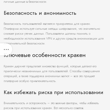
личные данные в безопасности.
Безопасность и анонимность
Безопасность пользователей является приоритетом для кракен.
Платформа использует сильные методы шифрования, что значительно
снижает риски утечек данных. Пользователи должны помнить о
необходимости использования VPN и других средств анонимизации для
дополнительной безопасности.
Ключевые особенности кракен
Кракен даркнет предлагает множество функций, которые делают его
практически незаменимым для пользователей. Способы совершения
операций, а также поддержка анонимных валют – все это придает
платформе особую привлекательность.
Как избежать риска при использовании
Внимательность и осторожность – это важные факторы, чтобы избежать
рисков при использовании кракен. Вот несколько советов: