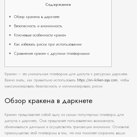
Содержание
Обзор кракена в даркнете
Безопасность и анонимность
Ключевые особенности кракен
Как избежать риска при использовании
Сравнение кракен с другими платформами
Кракен – это уникальная платформа для доступа к ресурсам даркнета.
Важно знать, как правильно использовать
https://xn--krken-sqa.com
, чтобы
максимизировать безопасность и минимизировать риски.
Обзор кракена в даркнете
Кракен представляет собой одну из самых популярных платформ для
доступа к даркнету. Она предлагает пользователям возможность
обмениваться данными и осуществлять транзакции анонимно. Основное
преимущество этой платформы в том, что она помогает сохранить ваши