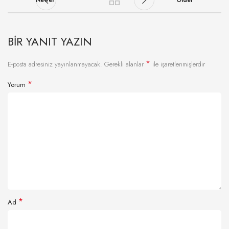
BIR YANIT YAZIN
*
E-posta adresiniz yayınlanmayacak.
Gerekli alanlar
ile işaretlenmişlerdir
*
Yorum
*
Ad