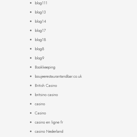
blog111
blog13
blog14
blog17
blog18
blog8
blog9
Bookkeeping
boujeerestaurantandbar.co.uk
British Casino
britsino casino
casino
Casino
casino en ligne fr
casino Nederland