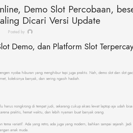
Online, Demo Slot Percobaan, bes
aling Dicari Versi Update
Posted by
lot Demo, dan Platform Slot Terperca
engen nyoba hiburan yang menghibur tapi juga praktis. Nah, demo slot dan slot gaco
rnet, koleksinya banyak, dan sering ngasih hadiah.
lu harus nongkrong di tempat judi, sekarang cukup akses lewat laptop aja udah bisa
 karena praktis, hemat waktu, dan lebih nyaman buat banyak orang.
dan tema variatif. Ada yang retro, ada juga yang modern, bahkan sampai sejarah. Jadi
alangan anak muda.