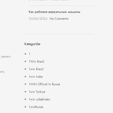
Как работают виртуальные машины
24/06/2026
No Comments
Kategoriler
1
at pemain
1Win Brasil
1win Brazil
sana
1win India
1WIN Official In Russia
1win Turkiye
1win uzbekistan
1winRussia