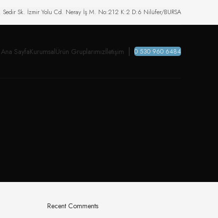
. Sedir Sk. İzmir Yolu Cd. Neray İş M. No:212 K:2 D:6 Nilüfer/BURSA
Ana Sayfa
Kurumsal
Ürün Gruplarımız
İletişim
0 530 960 6484
Recent Comments