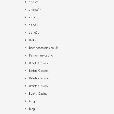
articles
articles14
asino1
asino3
asino3c
Balbet
beer-necessities.co.uk
Best online casino
Betista Casino
Betista Casino
Betista Casino
Betista Casino
Betory Casino
blog
blog11