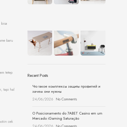
 bisa
game baru
tem tetep
Recent Posts
Что такое комплексы защиты профилей и
, tapi hal
зачем они нужны
24/06/2026
No Comments
O Posicionamento do 7ABET Casino em um
Mercado iGaming Saturação
stiin cek
24/06/2026
No Comments