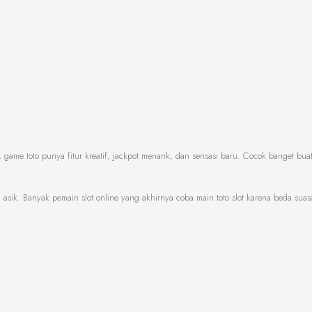
a, game toto punya fitur kreatif, jackpot menarik, dan sensasi baru. Cocok banget bu
akin asik. Banyak pemain slot online yang akhirnya coba main toto slot karena beda sua