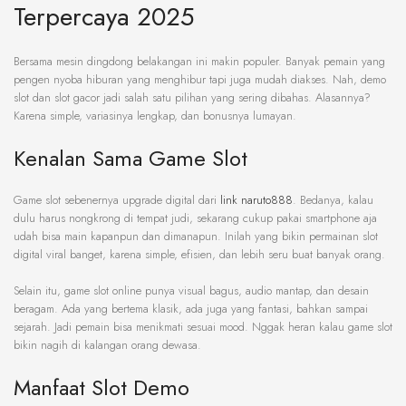
Terpercaya 2025
Bersama mesin dingdong belakangan ini makin populer. Banyak pemain yang
pengen nyoba hiburan yang menghibur tapi juga mudah diakses. Nah, demo
slot dan slot gacor jadi salah satu pilihan yang sering dibahas. Alasannya?
Karena simple, variasinya lengkap, dan bonusnya lumayan.
Kenalan Sama Game Slot
Game slot sebenernya upgrade digital dari
link naruto888
. Bedanya, kalau
dulu harus nongkrong di tempat judi, sekarang cukup pakai smartphone aja
udah bisa main kapanpun dan dimanapun. Inilah yang bikin permainan slot
digital viral banget, karena simple, efisien, dan lebih seru buat banyak orang.
Selain itu, game slot online punya visual bagus, audio mantap, dan desain
beragam. Ada yang bertema klasik, ada juga yang fantasi, bahkan sampai
sejarah. Jadi pemain bisa menikmati sesuai mood. Nggak heran kalau game slot
bikin nagih di kalangan orang dewasa.
Manfaat Slot Demo