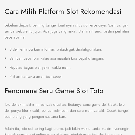
Cara Milih Platform Slot Rekomendasi
Sebelum deposit, penting banget buat nyari situs slot terpercaya. Soalnya, gak
semua website itu jujur. Ada juga yang nakal. Biar main seru, pastiin perhatiin
beberapa hal:
Sistem enkripsi biar informasi pribadi gak disalahgunakan.
Bantuan cepat biar kalau ada masalah bisa cepat ditangani.
Reputasi bagus biar yakin waktu main.
Pilihan transaksi aman biar cepet.
Fenomena Seru Game Slot Toto
Toto slot akhir-akhir ini banyak dibahas. Bedanya sama game slot klasik, toto
slot punya fitur kreatif, bonus melimpah, dan cara main variatif. Cocok banget
buat orang yang pengen suasana baru.
Selain itu, toto slot sering bagi promo, jadi bikin waktu santai makin nyenengin.
Banyak pemain slot online yang akhirnya pindah main toto slot karena gak