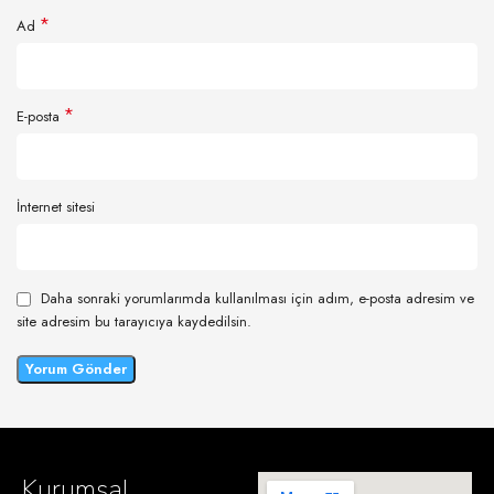
*
Ad
*
E-posta
İnternet sitesi
Daha sonraki yorumlarımda kullanılması için adım, e-posta adresim ve
site adresim bu tarayıcıya kaydedilsin.
Kurumsal