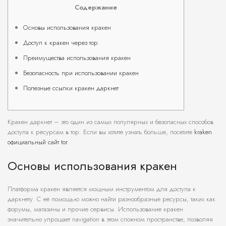
Содержание
Основы использования кракен
Доступ к кракен через тор
Преимущества использования кракен
Безопасность при использовании кракен
Полезные ссылки кракен даркнет
Кракен даркнет – это один из самых популярных и безопасных способов
доступа к ресурсам в тор. Если вы хотите узнать больше, посетите
kraken
официальный сайт tor
.
Основы использования кракен
Платформа кракен является мощным инструментом для доступа к
даркнету. С её помощью можно найти разнообразные ресурсы, таких как
форумы, магазины и прочие сервисы. Использование кракен
значительно упрощает navigation в этом сложном пространстве, позволяя