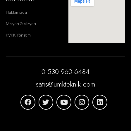
Hakkımızda
Misyon & Vizyon
KVKK Yönetimi
0 530 960 6484
satis@umkteknik.com