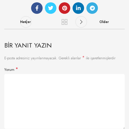
Newer
Older
BIR YANIT YAZIN
*
E-posta adresiniz yayınlanmayacak.
Gerekli alanlar
ile işaretlenmişlerdir
*
Yorum