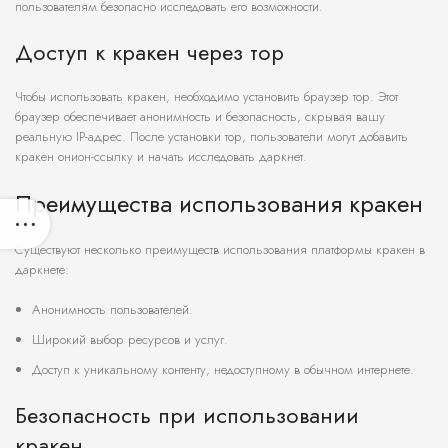
пользователям безопасно исследовать его возможности.
Доступ к кракен через тор
Чтобы использовать кракен, необходимо установить браузер тор. Этот
браузер обеспечивает анонимность и безопасность, скрывая вашу
реальную IP-адрес. После установки тор, пользователи могут добавить
кракен онион-ссылку и начать исследовать даркнет.
Преимущества использования кракен
Существуют несколько преимуществ использования платформы кракен в
даркнете:
Анонимность пользователей.
Широкий выбор ресурсов и услуг.
Доступ к уникальному контенту, недоступному в обычном интернете.
Безопасность при использовании
кракен