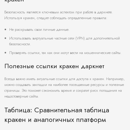
Безопасность является ключевым аспектом при работе в даркнете.
Используя кракен, следует соблюдать определенные правила:
Не раскрывать свои личные данные.
Использовать виртуальные частные сети (VPN) для дополнительной
безопасности.
Проверять ссылки, так как они могут вести на мошеннические сайты.
Полезные ссылки кракен даркнет
Всегда важно иметь актуальные ссылки для доступа к кракен. Например,
можно создавать закладки на наиболее посещаемые ресурсы и полезные
страницы. Это поможет сэкономить время и сократит риск попадания на
недостоверные сайты.
Таблица: Сравнительная таблица
кракен и аналогичных платформ