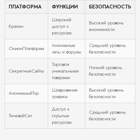
ПЛАТФОРМА
ФУНКЦИИ
БЕЗОПАСНОСТЬ
Широкий
Высокий уровень
Кракен
доступ к
анонимности
ресурсам
Анонимные
Средний уровень
ОнионПлатформа
чаты и форумы
безопасности
Торговля
Низкий уровень
СекретныеСайты
уникальными
безопасности
товарами
Шифрование
Высокий уровень
АнонимныйТор
трафика
безопасности
Доступ к
Средний уровень
ТеневойСет
скрытым
безопасности
ресурсам