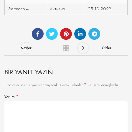
Зеркало 4
Активно
25.10.2023
Newer
Older
BIR YANIT YAZIN
*
E-posta adresiniz yayınlanmayacak.
Gerekli alanlar
ile işaretlenmişlerdir
*
Yorum