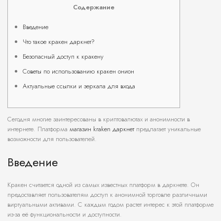
Содержание
Введение
Что такое кракен даркнет?
Безопасный доступ к кракену
Советы по использованию кракен онион
Актуальные ссылки и зеркала для входа
Сегодня многие заинтересованы в криптовалютах и анонимности в
интернете. Платформа
магазин kraken даркнет
предлагает уникальные
возможности для пользователей.
Введение
Кракен считается одной из самых известных платформ в даркнете. Он
предоставляет пользователям доступ к анонимной торговле различными
виртуальными активами. С каждым годом растет интерес к этой платформе
из-за её функциональности и доступности.