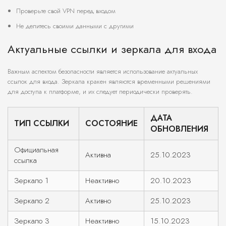
Проверьте свой VPN перед входом
Не делитесь своими данными с другими
Актуальные ссылки и зеркала для входа
Важным аспектом безопасности является использование актуальных
ссылок для входа. Зеркала кракен являются временными решениями
для доступа к платформе, и их следует периодически проверять.
ДАТА
ТИП ССЫЛКИ
СОСТОЯНИЕ
ОБНОВЛЕНИЯ
Официальная
Активна
25.10.2023
ссылка
Зеркало 1
Неактивно
20.10.2023
Зеркало 2
Активно
25.10.2023
Зеркало 3
Неактивно
15.10.2023