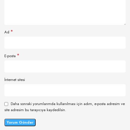
*
Ad
*
E-posta
İnternet sitesi
Daha sonraki yorumlarımda kullanılması için adım, e-posta adresim ve
site adresim bu tarayıcıya kaydedilsin.