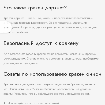
Что такое кракен даркнет?
Кракен даркнет – это рынок, который предоставляет пользователям
анонимные торговые возможности. За его пределами лежит мир
традиционной торговли, где информация о пользователях доступна для
обычных платформ.
Безопасный доступ к кракену
Для безопасного входа в кракен важно следовать нескольким простым
рекомендациям. Знание о том, как сохранить анонимность, необходимо
для защиты ваших данных.
Советы по использованию кракен онион
Кракен онион доступен только через специальные браузеры, такие как
Tor. Использование VPN также обеспечит дополнительный уровень
защиты. Убедитесь, что вы соблюдаете все меры предосторожности.
Используйте только актуальные ссылки