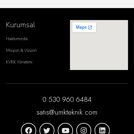
Kurumsal
Hakkımızda
Misyon & Vizyon
KVKK Yönetimi
0 530 960 6484
satis@umkteknik.com