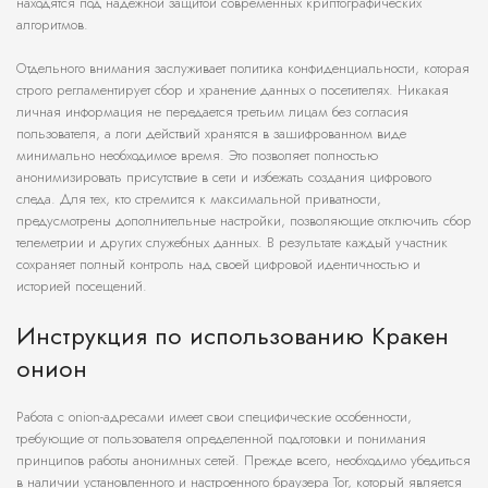
находятся под надежной защитой современных криптографических
алгоритмов.
Отдельного внимания заслуживает политика конфиденциальности, которая
строго регламентирует сбор и хранение данных о посетителях. Никакая
личная информация не передается третьим лицам без согласия
пользователя, а логи действий хранятся в зашифрованном виде
минимально необходимое время. Это позволяет полностью
анонимизировать присутствие в сети и избежать создания цифрового
следа. Для тех, кто стремится к максимальной приватности,
предусмотрены дополнительные настройки, позволяющие отключить сбор
телеметрии и других служебных данных. В результате каждый участник
сохраняет полный контроль над своей цифровой идентичностью и
историей посещений.
Инструкция по использованию Кракен
онион
Работа с onion-адресами имеет свои специфические особенности,
требующие от пользователя определенной подготовки и понимания
принципов работы анонимных сетей. Прежде всего, необходимо убедиться
в наличии установленного и настроенного браузера Tor, который является