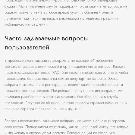
происходит по актуальному курсу, что позволяет точно планировать
бюджет. Мультиязычная служба поддержки готова ответить на вопросы на
родном языке клиента в любое время суток. Глобальный охват и
локальная адаптация являются ключевыми принципами развития
мобильного направления.
Часто задаваемые вопросы
пользователей
В процессе эксплуатации платформы у пользователей неизбежно
возникают вопросы технического и организационного характера. Раздел
часто задаваемых вопросов (FAQ) был создан специально для того, чтобы
предоставить быстрые ответы на самые популярные запросы. Здесь
собрана информация о регистрации, верификации, способах оплаты и
правилах возврата товаров. Подробные инструкции с иллюстрациями
помогают разобраться в сложных моментах без обращения в службу
поддержки. Регулярное обновление этого раздела отражает изменения в
политике сервиса и появление новых функций.
Вопросы безопасности занимают центральное место в списке интересов
сообщества. Пользователи хотят знать, как защитить свой аккаунт от взлома
и что делать в случае утери доступа. Рекомендации по созданию