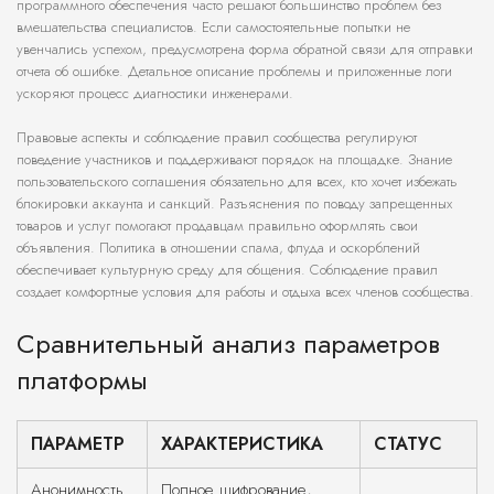
программного обеспечения часто решают большинство проблем без
вмешательства специалистов. Если самостоятельные попытки не
увенчались успехом, предусмотрена форма обратной связи для отправки
отчета об ошибке. Детальное описание проблемы и приложенные логи
ускоряют процесс диагностики инженерами.
Правовые аспекты и соблюдение правил сообщества регулируют
поведение участников и поддерживают порядок на площадке. Знание
пользовательского соглашения обязательно для всех, кто хочет избежать
блокировки аккаунта и санкций. Разъяснения по поводу запрещенных
товаров и услуг помогают продавцам правильно оформлять свои
объявления. Политика в отношении спама, флуда и оскорблений
обеспечивает культурную среду для общения. Соблюдение правил
создает комфортные условия для работы и отдыха всех членов сообщества.
Сравнительный анализ параметров
платформы
ПАРАМЕТР
ХАРАКТЕРИСТИКА
СТАТУС
Анонимность
Полное шифрование,