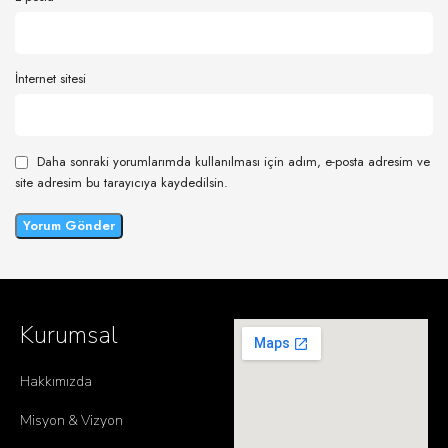
İnternet sitesi
Daha sonraki yorumlarımda kullanılması için adım, e-posta adresim ve
site adresim bu tarayıcıya kaydedilsin.
Kurumsal
Hakkımızda
Misyon & Vizyon