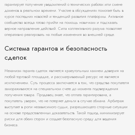
гарантирует получение уведомлений о технических работах или смене
доменов в реальном времени. Участие в обсуждениях помогает быть в
курсе последних новостей и тенденций развития платформы. Активное
сообщество всегда готово прийти на помощь новичкам и подсказать
верное направление действий. Сила коллективного разума позволяет
оперативно реагировать на любые изменения во внешней среде.
Система гарантов и безопасность
сделок
Механизм гаранта сделок является краеугольным камнем доверия на
любой торговой площадке, и рассматриваемый ресурс не является
исключением. Суть процесса заключается в том, что средства покупателя
замораживаются на специальном счете до момента подтверждения
получения товара. Продавец знает, что оплата гарантирована, а
покупатель уверен, что не потеряет деньги в случае обмана. Арбитраж
выступает в роли независимого судьи, разрешающего спорные ситуации
на основе предоставленных доказательств. Такой подход минимизирует
риски для обеих сторон и создает безопасную среду для ведения
бизнеса.