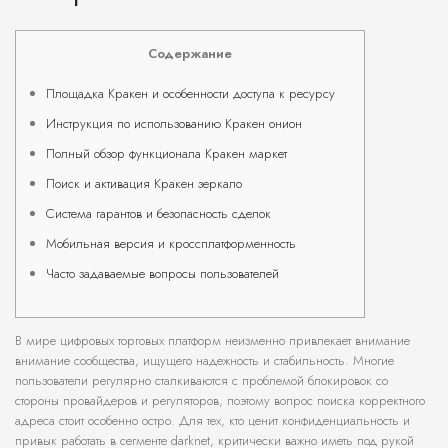
Содержание
Площадка Кракен и особенности доступа к ресурсу
Инструкция по использованию Кракен онион
Полный обзор функционала Кракен маркет
Поиск и активация Кракен зеркало
Система гарантов и безопасность сделок
Мобильная версия и кроссплатформенность
Часто задаваемые вопросы пользователей
В мире цифровых торговых платформ неизменно привлекает внимание
внимание сообщества, ищущего надежность и стабильность. Многие
пользователи регулярно сталкиваются с проблемой блокировок со
стороны провайдеров и регуляторов, поэтому вопрос поиска корректного
адреса стоит особенно остро. Для тех, кто ценит конфиденциальность и
привык работать в сегменте darknet, критически важно иметь под рукой