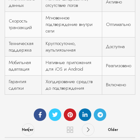
Активно
данных
отсутствие логов
Мгновенное
Скорость
подтверждение внутри
Оптимально
транзакций
сети
Техническая
Круглосуточно,
Доступна
поддержка
мультиязычная
Мобильная
Нативные приложения
Реализовано
адаптация
для iOS и Android
Гарантия
Холдирование средств
Включено
сделки
до подтверждения
Newer
Older