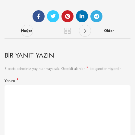
Newer
Older
BIR YANIT YAZIN
*
E-posta adresiniz yayınlanmayacak.
Gerekli alanlar
ile işaretlenmişlerdir
*
Yorum