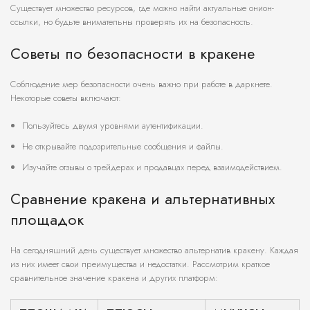
Существует множество ресурсов, где можно найти актуальные онион-
ссылки, но будьте внимательны проверять их на безопасность.
Советы по безопасности в кракене
Соблюдение мер безопасности очень важно при работе в даркнете.
Некоторые советы включают:
Пользуйтесь двумя уровнями аутентификации.
Не открывайте подозрительные сообщения и файлы.
Изучайте отзывы о трейдерах и продавцах перед взаимодействием.
Сравнение кракена и альтернативных
площадок
На сегодняшний день существует множество альтернатив кракену. Каждая
из них имеет свои преимущества и недостатки. Рассмотрим краткое
сравнительное значение кракена и других платформ: