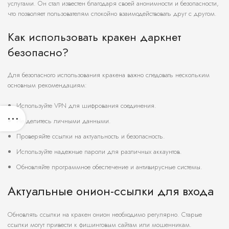
услугами. Он стал известен благодаря своей анонимности и безопасности,
что позволяет пользователям спокойно взаимодействовать друг с другом.
Как использовать кракен даркнет
безопасно?
Для безопасного использования кракена важно следовать нескольким
основным рекомендациям:
Используйте VPN для шифрования соединения.
Не делитесь личными данными.
Проверяйте ссылки на актуальность и безопасность.
Используйте надежные пароли для различных аккаунтов.
Обновляйте программное обеспечение и антивирусные системы.
Актуальные онион-ссылки для входа
Обновлять ссылки на кракен онион необходимо регулярно. Старые
ссылки могут привести к фишинговым сайтам или мошенникам.