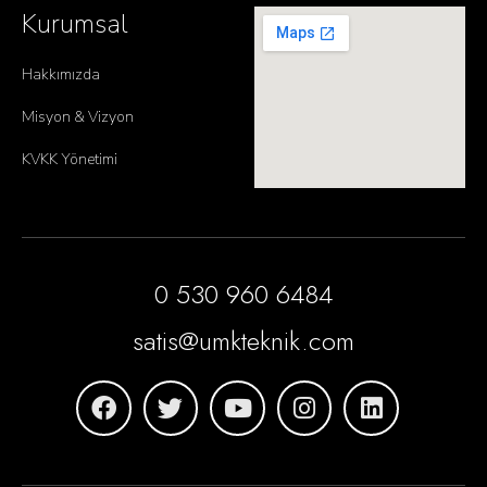
Kurumsal
Hakkımızda
Misyon & Vizyon
KVKK Yönetimi
0 530 960 6484
satis@umkteknik.com