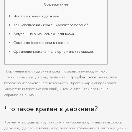
Содержание
Что такое кракен в даркнете?
Как использовать кракен даркнет безопасно?
Актуальные онион-ссылки для входа
Советы по безопасности в кракене
Сравнение кракена и альтернативных площадок
Погружение в мир даркнета может показаться пугающим, но с
правильными ресурсами, такими как
https://kra.co.com
, вы сможете
безопасно исследовать его возможности. Кракен даркнет предлагает
множество интересных решений, и важно знать, как правильно
обращаться с ними.
Что такое кракен в даркнете?
Кракен – это одна из крупнейших и наиболее популярных платформ в
даркнете, где пользователи могут безопасно обмениваться информацией и