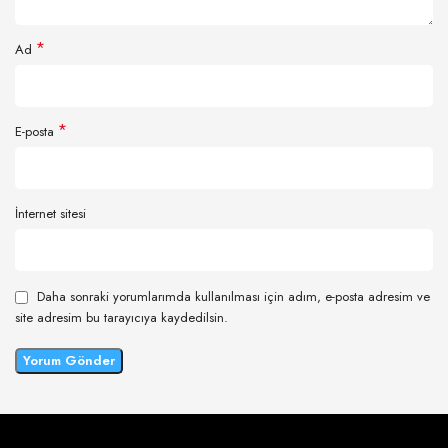
*
Ad
*
E-posta
İnternet sitesi
Daha sonraki yorumlarımda kullanılması için adım, e-posta adresim ve
site adresim bu tarayıcıya kaydedilsin.