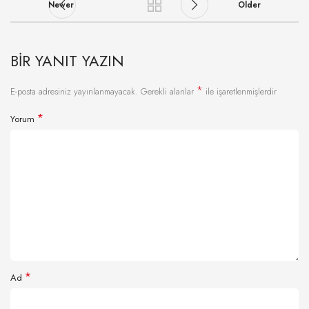
Newer
Older
BIR YANIT YAZIN
*
E-posta adresiniz yayınlanmayacak.
Gerekli alanlar
ile işaretlenmişlerdir
*
Yorum
*
Ad