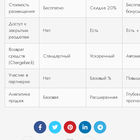
Стоимость
Беспла
Бесплатно
Скидка 20%
размещения
бонус
Доступ к
закрытым
Нет
Есть
Есть +
разделам
Возврат
средств
Стандартный
Ускоренный
Автома
(Chargeback)
Участие в
Нет
Базовый %
Повыш
партнерке
Аналитика
Глубок
Базовая
Расширенная
продаж
прогн