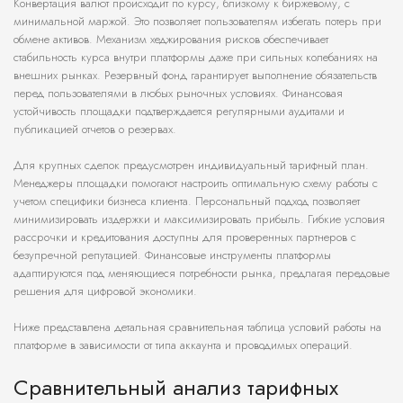
Конвертация валют происходит по курсу, близкому к биржевому, с
минимальной маржой. Это позволяет пользователям избегать потерь при
обмене активов. Механизм хеджирования рисков обеспечивает
стабильность курса внутри платформы даже при сильных колебаниях на
внешних рынках. Резервный фонд гарантирует выполнение обязательств
перед пользователями в любых рыночных условиях. Финансовая
устойчивость площадки подтверждается регулярными аудитами и
публикацией отчетов о резервах.
Для крупных сделок предусмотрен индивидуальный тарифный план.
Менеджеры площадки помогают настроить оптимальную схему работы с
учетом специфики бизнеса клиента. Персональный подход позволяет
минимизировать издержки и максимизировать прибыль. Гибкие условия
рассрочки и кредитования доступны для проверенных партнеров с
безупречной репутацией. Финансовые инструменты платформы
адаптируются под меняющиеся потребности рынка, предлагая передовые
решения для цифровой экономики.
Ниже представлена детальная сравнительная таблица условий работы на
платформе в зависимости от типа аккаунта и проводимых операций.
Сравнительный анализ тарифных