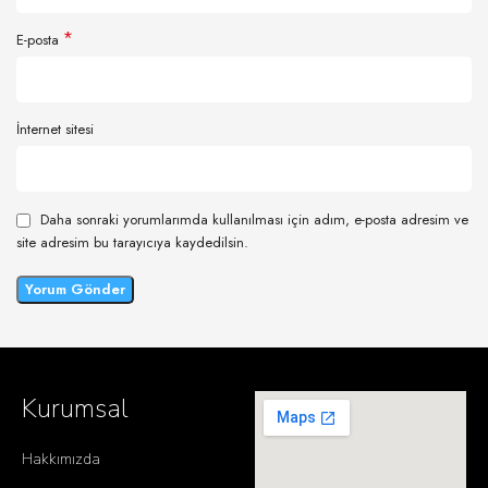
*
E-posta
İnternet sitesi
Daha sonraki yorumlarımda kullanılması için adım, e-posta adresim ve
site adresim bu tarayıcıya kaydedilsin.
Kurumsal
Hakkımızda