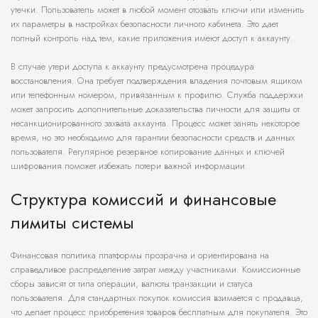
утечки. Пользователь может в любой момент отозвать ключи или изменить
их параметры в настройках безопасности личного кабинета. Это дает
полный контроль над тем, какие приложения имеют доступ к аккаунту.
В случае утери доступа к аккаунту предусмотрена процедура
восстановления. Она требует подтверждения владения почтовым ящиком
или телефонным номером, привязанным к профилю. Служба поддержки
может запросить дополнительные доказательства личности для защиты от
несанкционированного захвата аккаунта. Процесс может занять некоторое
время, но это необходимо для гарантии безопасности средств и данных
пользователя. Регулярное резервное копирование данных и ключей
шифрования поможет избежать потери важной информации.
Структура комиссий и финансовые
лимиты системы
Финансовая политика платформы прозрачна и ориентирована на
справедливое распределение затрат между участниками. Комиссионные
сборы зависят от типа операции, валюты транзакции и статуса
пользователя. Для стандартных покупок комиссия взимается с продавца,
что делает процесс приобретения товаров бесплатным для покупателя. Это