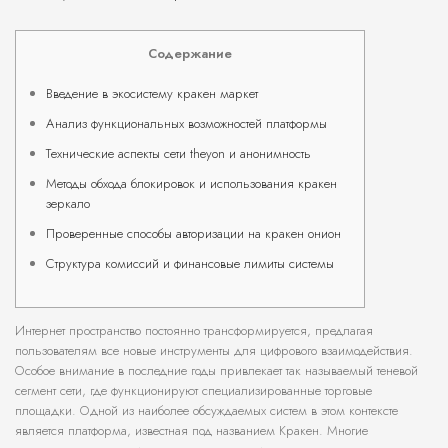
Содержание
Введение в экосистему кракен маркет
Анализ функциональных возможностей платформы
Технические аспекты сети theyon и анонимность
Методы обхода блокировок и использования кракен
зеркало
Проверенные способы авторизации на кракен онион
Структура комиссий и финансовые лимиты системы
Интернет пространство постоянно трансформируется, предлагая
пользователям все новые инструменты для цифрового взаимодействия.
Особое внимание в последние годы привлекает так называемый теневой
сегмент сети, где функционируют специализированные торговые
площадки. Одной из наиболее обсуждаемых систем в этом контексте
является платформа, известная под названием Кракен. Многие