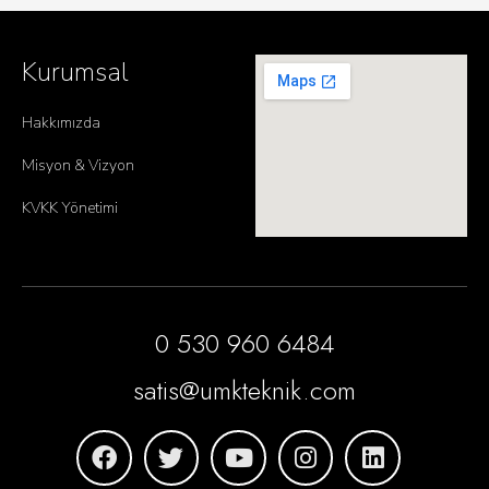
Kurumsal
Hakkımızda
Misyon & Vizyon
KVKK Yönetimi
0 530 960 6484
satis@umkteknik.com