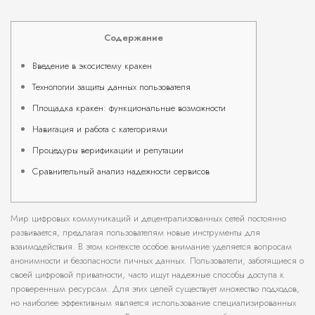
Содержание
Введение в экосистему кракен
Технологии защиты данных пользователя
Площадка кракен: функциональные возможности
Навигация и работа с категориями
Процедуры верификации и репутации
Сравнительный анализ надежности сервисов
Мир цифровых коммуникаций и децентрализованных сетей постоянно
развивается, предлагая пользователям новые инструменты для
взаимодействия. В этом контексте особое внимание уделяется вопросам
анонимности и безопасности личных данных. Пользователи, заботящиеся о
своей цифровой приватности, часто ищут надежные способы доступа к
проверенным ресурсам. Для этих целей существует множество подходов,
но наиболее эффективным является использование специализированных