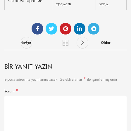
Система гарантий
средств
холд
Newer
Older
BIR YANIT YAZIN
*
E-posta adresiniz yayınlanmayacak.
Gerekli alanlar
ile işaretlenmişlerdir
*
Yorum