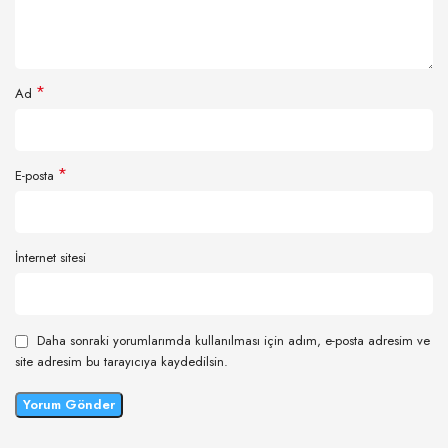
*
Ad
*
E-posta
İnternet sitesi
Daha sonraki yorumlarımda kullanılması için adım, e-posta adresim ve
site adresim bu tarayıcıya kaydedilsin.