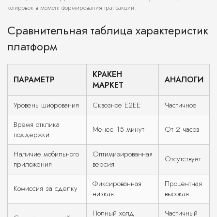
котировок в момент формирования транзакции.
Сравнительная таблица характеристик
платформ
КРАКЕН
ПАРАМЕТР
АНАЛОГИ
МАРКЕТ
Уровень шифрования
Сквозное E2EE
Частичное
Время отклика
Менее 15 минут
От 2 часов
поддержки
Наличие мобильного
Оптимизированная
Отсутствует
приложения
версия
Фиксированная
Процентная
Комиссия за сделку
низкая
высокая
Полный холд
Частичный