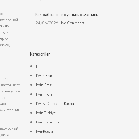
ес
Как работают виртуальные машины
жат полной
24/06/2026
No Comments
ствиям
что и
отерю
ежиме,
Kategoriler
1
1Win Brasil
нники
1win Brazil
 настоящего
а и наличие
1win India
чку
1WIN Official In Russia
дает
ммы страниц
1win Turkiye
1win uzbekistan
редоносный
1winRussia
дрила