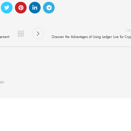
Ol
agement
Discover the Advantages of Using Ledger Live for Cry
dir