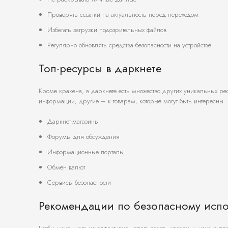
Проверять ссылки на актуальность перед переходом
Избегать загрузки подозрительных файлов
Регулярно обновлять средства безопасности на устройстве
Топ-ресурсы в даркнете
Кроме кракена, в даркнете есть множество других уникальных рес
информации, другие – к товарам, которые могут быть интересны. 
Даркнет-магазины
Форумы для обсуждения
Информационные порталы
Обмен валют
Сервисы безопасности
Рекомендации по безопасному исп