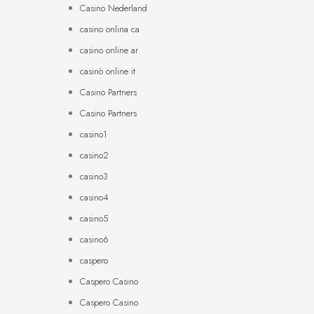
Casino Nederland
casino onlina ca
casino online ar
casinò online it
Casino Partners
Casino Partners
casino1
casino2
casino3
casino4
casino5
casino6
caspero
Caspero Casino
Caspero Casino