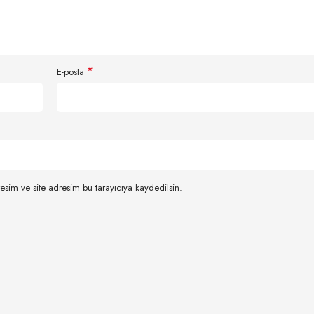
*
E-posta
esim ve site adresim bu tarayıcıya kaydedilsin.