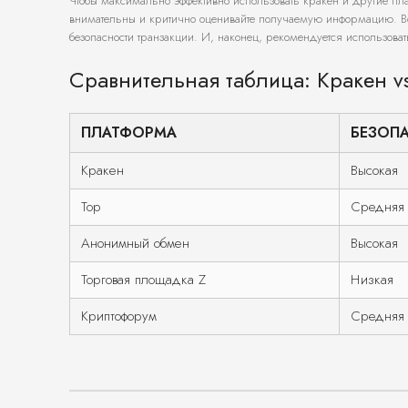
Чтобы максимально эффективно использовать кракен и другие плат
внимательны и критично оценивайте получаемую информацию. Во-в
безопасности транзакции. И, наконец, рекомендуется использоват
Сравнительная таблица: Кракен v
ПЛАТФОРМА
БЕЗОП
Кракен
Высокая
Тор
Средняя
Анонимный обмен
Высокая
Торговая площадка Z
Низкая
Криптофорум
Средняя