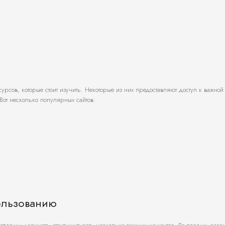
урсов, которые стоит изучить. Некоторые из них предоставляют доступ к важной
Вот несколько популярных сайтов:
ользованию