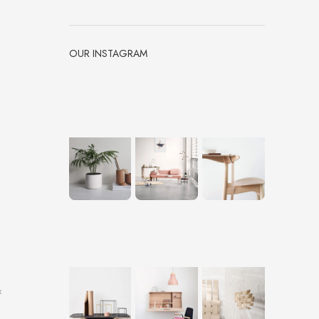
6
OUR INSTAGRAM
х