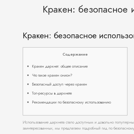
Кракен: безопасное 
Кракен: безопасное использо
Содержание
Кракен даркнет: общее описание
Что такое кракен онион?
Безопасный доступ через кракен
Топ-ресурсы в даркнете
Рекомендации по безопасному использованию
Использование даркнета стало доступным и довольно популярным
заинтересованных, мы предлагаем подробный гид по безопасном