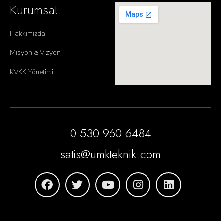
Kurumsal
Hakkımızda
Misyon & Vizyon
KVKK Yönetimi
0 530 960 6484
satis@umkteknik.com