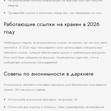
Не разглашайте личную информацию на форумах или при покупке
товаров.
Проверяйте ссылки и источники перед тем, как переходить по ним.
Работающие ссылки на кракен в 2026
году
Необходимо следить за актуальностью ссылок на кракен, так как они часто
меняются. В 2026 году пользователи могут использовать специальные
категории ссылок, которые обеспечивают доступ к работающим ресурсам.
Они могут быть найдены на форумах, посвященных даркнету, или в
сообществах анонимных пользователей.
Советы по анонимности в даркнете
Анонимность является ключевым фактором для безопасного пользования
кракен. Вот несколько советов:
Используйте анонимные браузеры, например, Tor.
Отключите все скрипты и плагины, чтобы предотвратить отслеживание.