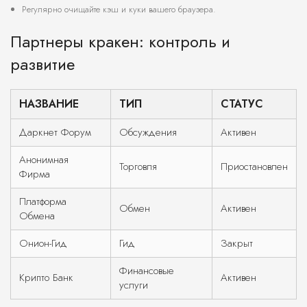
Регулярно очищайте кэш и куки вашего браузера.
Партнеры кракен: контроль и
развитие
НАЗВАНИЕ
ТИП
СТАТУС
Даркнет Форум
Обсуждения
Активен
Анонимная
Торговля
Приостановлен
Фирма
Платформа
Обмен
Активен
Обмена
Онион-Гид
Гид
Закрыт
Финансовые
Крипто Банк
Активен
услуги