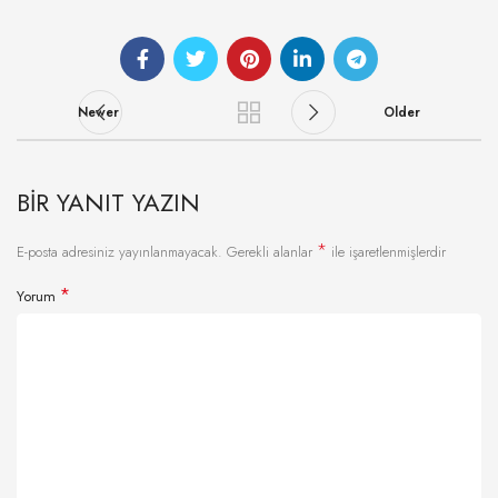
Newer
Older
BIR YANIT YAZIN
*
E-posta adresiniz yayınlanmayacak.
Gerekli alanlar
ile işaretlenmişlerdir
*
Yorum