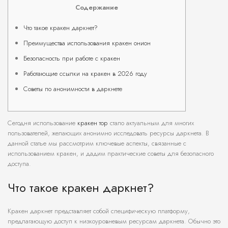
Содержание
Что такое кракен даркнет?
Преимущества использования кракен онион
Безопасность при работе с кракен
Работающие ссылки на кракен в 2026 году
Советы по анонимности в даркнете
Сегодня использование
кракен тор
стало актуальным для многих
пользователей, желающих анонимно исследовать ресурсы даркнета. В
данной статье мы рассмотрим ключевые аспекты, связанные с
использованием кракен, и дадим практические советы для безопасного
доступа.
Что такое кракен даркнет?
Кракен даркнет представляет собой специфическую платформу,
предлагающую доступ к низкоуровневым ресурсам даркнета. Обычно это