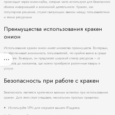
происходит через онион-сайты, которые часто используют для безопасного
обмена информацией и анонимной деятельности. Кракен, как
популярное решение, служит связующим звеном между пользователями
и этими ресурсами.
Преимущества использования кракен
онион
Использование кракен онион имеет множество преимуществ. Во-первых,
он обеспечивает анонимность пользователей, что крайне важно в среде
даркнета. Во-вторых, он предлагает широкий спектр ресурсов – от
форумов до магазинов, где можно приобрести различные товары и
услуги.
Безопасность при работе с кракен
Безопасность является критически важным аспектом при использовании
кракен. Для этого стоит следовать нескольким простым правилам:
Используйте VPN для сокрытия вашего IP-адреса.