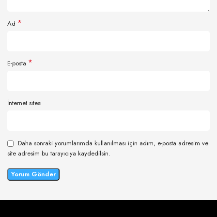
*
Ad
*
E-posta
İnternet sitesi
Daha sonraki yorumlarımda kullanılması için adım, e-posta adresim ve
site adresim bu tarayıcıya kaydedilsin.