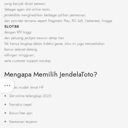
yang banyak dicari pemain.
Sebagai agen slot online resmi,
JendelaToto menghadirkan berbagai pilihan permainan
dari provider ternama seperti Pragmatic Play, PG Soft, Habanero, hingga
SLOT88
dengan RTP tinggi
dan peluang jackpot maxwin setiap hari.
Tak hanya lengkap dalam koleksi game, situs ini juga menyediakan
bonus selamat datang,
rollingan mingguan,
serta customer support nonstop.
Mengapa Memilih JendelaToto?
Akses mudah lewat HP
Slot online terlengkap 2025
Transaksi cepat
Bonus free spin
Keamanan terjamin