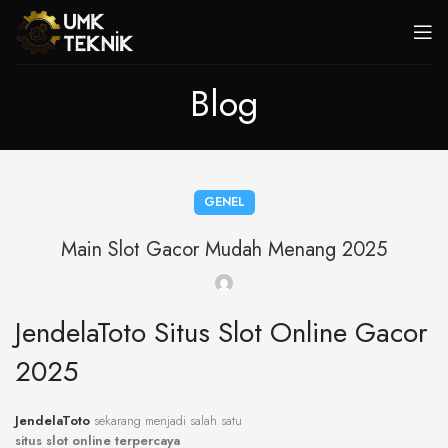
Blog
GENEL
Main Slot Gacor Mudah Menang 2025
JendelaToto Situs Slot Online Gacor
2025
JendelaToto
sekarang menjadi salah satu
situs slot online terpercaya