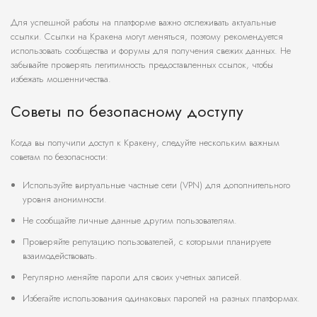
Для успешной работы на платформе важно отслеживать актуальные
ссылки. Ссылки на Кракена могут меняться, поэтому рекомендуется
использовать сообщества и форумы для получения свежих данных. Не
забывайте проверять легитимность предоставленных ссылок, чтобы
избежать мошенничества.
Советы по безопасному доступу
Когда вы получили доступ к Кракену, следуйте нескольким важным
советам по безопасности:
Используйте виртуальные частные сети (VPN) для дополнительного
уровня анонимности.
Не сообщайте личные данные другим пользователям.
Проверяйте репутацию пользователей, с которыми планируете
взаимодействовать.
Регулярно меняйте пароли для своих учетных записей.
Избегайте использования одинаковых паролей на разных платформах.