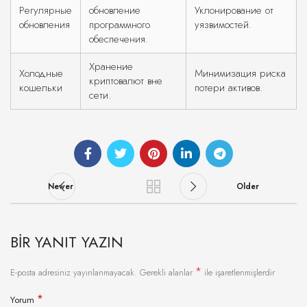
Регулярные
обновление
Уклонирование от
обновления
программного
уязвимостей.
обеспечения.
Хранение
Холодные
Минимизация риска
криптовалют вне
кошельки
потери активов.
сети.
Newer
Older
BIR YANIT YAZIN
*
E-posta adresiniz yayınlanmayacak.
Gerekli alanlar
ile işaretlenmişlerdir
*
Yorum