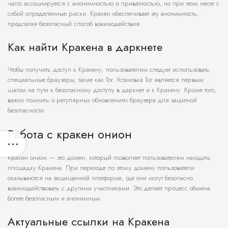
часто ассоциируется с анонимностью и приватностью, но при этом несет с
собой определенные риски. Кракен обеспечивает эту анонимность,
предлагая безопасный способ взаимодействия.
Как найти Кракена в даркнете
Чтобы получить доступ к Кракену, пользователям следует использовать
специальные браузеры, такие как Tor. Установка Tor является первым
шагом на пути к безопасному доступу в даркнет и к Кракену. Кроме того,
важно помнить о регулярных обновлениях браузера для защитной
безопасности.
Работа с кракен онион
Кракен онион — это домен, который позволяет пользователям находить
площадку Кракена. При переходе по этому домену пользователи
оказываются на защищенной платформе, где они могут безопасно
взаимодействовать с другими участниками. Это делает процесс обмена
более безопасным и анонимным.
Актуальные ссылки на Кракена