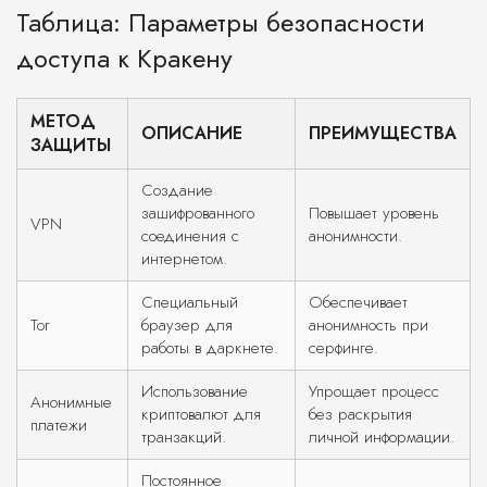
Таблица: Параметры безопасности
доступа к Кракену
МЕТОД
ОПИСАНИЕ
ПРЕИМУЩЕСТВА
ЗАЩИТЫ
Создание
зашифрованного
Повышает уровень
VPN
соединения с
анонимности.
интернетом.
Специальный
Обеспечивает
Tor
браузер для
анонимность при
работы в даркнете.
серфинге.
Использование
Упрощает процесс
Анонимные
криптовалют для
без раскрытия
платежи
транзакций.
личной информации.
Постоянное