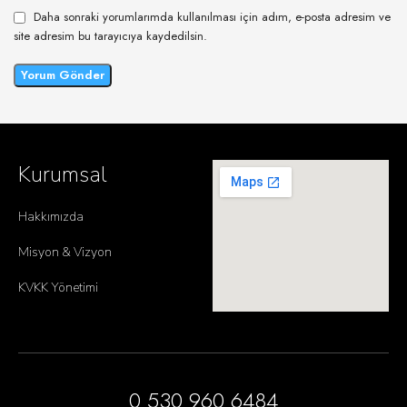
Daha sonraki yorumlarımda kullanılması için adım, e-posta adresim ve
site adresim bu tarayıcıya kaydedilsin.
Kurumsal
Hakkımızda
Misyon & Vizyon
KVKK Yönetimi
0 530 960 6484