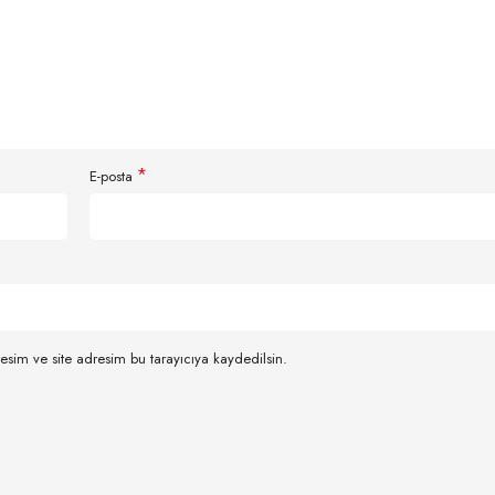
*
E-posta
esim ve site adresim bu tarayıcıya kaydedilsin.