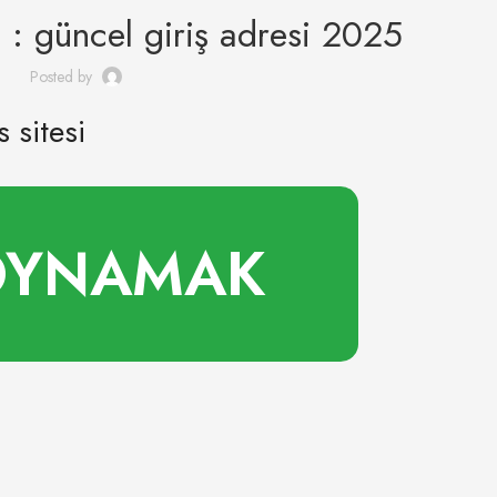
: güncel giriş adresi 2025
Posted by
 sitesi
 OYNAMAK