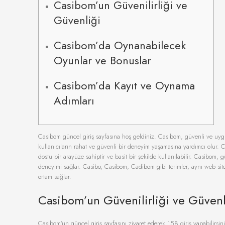
Casibom’un Güvenilirliği ve
Güvenliği
Casibom’da Oynanabilecek
Oyunlar ve Bonuslar
Casibom’da Kayıt ve Oynama
Adımları
Casibom güncel giriş sayfasına hoş geldiniz. Casibom, güvenli ve uygun
kullanıcıların rahat ve güvenli bir deneyim yaşamasına yardımcı olur. Ca
dostu bir arayüze sahiptir ve basit bir şekilde kullanılabilir. Casibom,
deneyimi sağlar. Casibo, Casibom, Cadibom gibi terimler, aynı web sitesi
ortam sağlar.
Casibom’un Güvenilirliği ve Güvenl
Casibom’un güncel giriş sayfasını ziyaret ederek 158 giriş yapabilirsini