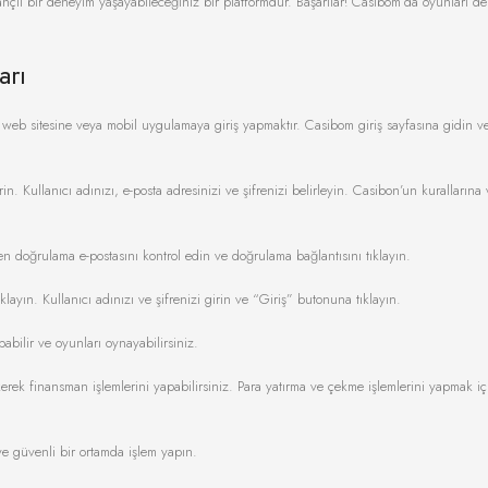
nçlı bir deneyim yaşayabileceğiniz bir platformdur. Başarılar! Casibom’da oyunları d
arı
web sitesine veya mobil uygulamaya giriş yapmaktır. Casibom giriş sayfasına gidin v
in. Kullanıcı adınızı, e-posta adresinizi ve şifrenizi belirleyin. Casibon’un kurallarına 
n doğrulama e-postasını kontrol edin ve doğrulama bağlantısını tıklayın.
ayın. Kullanıcı adınızı ve şifrenizi girin ve “Giriş” butonuna tıklayın.
abilir ve oyunları oynayabilirsiniz.
erek finansman işlemlerini yapabilirsiniz. Para yatırma ve çekme işlemlerini yapmak iç
ve güvenli bir ortamda işlem yapın.