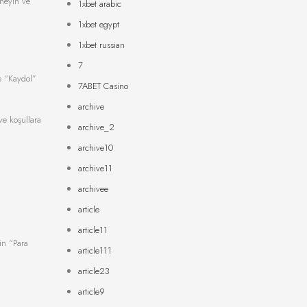
eneyin ve
1xbet arabic
1xbet egypt
1xbet russian
7
e “Kaydol”
7ABET Casino
archive
ve koşullara
archive_2
archive10
archive11
archivee
article
article11
in “Para
article111
article23
article9