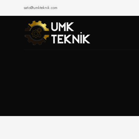
satis@umkteknik.com