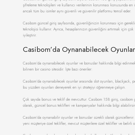
şifreleme teknolojileri ve kullanıcı verilerinin korunması konusunda en ü
ancak tüm bu isimler aynı güvenli ve güvenilir platformu temsil eder.
Casibom güncel giriş sayfasında, güvenliğinizin korunması için gerekli t
teknolojisi kullanır. Ayrıca, hesaplarınızın güvenliğini artırmak için ço
iyileştirir.
Casibom’da Oynanabilecek Oyunlar
Casibom’da oynanabilecek oyunlar ve bonuslar hakkında bilgi edinmek i
bilinen bir casino sitesidir. İşte bazı öneriler:
Casibom’da oynanabilecek oyunlar arasında slot oyunları, blackjack, poker
bu yüzden oyunları deneyerek en iyi stratejiyi öğrenmeye çalışın.
Çok sayıda bonus ve teklif de mevcuttur. Casibom 158 giriş, casibom 
olarak, güncel bonus teklifleri ve kampanyalar hakkında bilgi alabilirsi
Casibom’da oynanabilir oyunlar ve bonuslar sürekli olarak güncellenir.
yeni müşteriye özel teklifler, mevcut müşterilere özel teklifler ve belirli