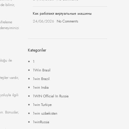
de bilinir,
Как работают виртуальные машины
24/06/2026
No Comments
şifreleme
n deneyiminizi
Kategoriler
loğu ile
1
1Win Brasil
ejiler vardır,
1win Brazil
1win India
yoluyla ilgili
1WIN Official In Russia
1win Turkiye
ın. Bonuslar,
1win uzbekistan
1winRussia