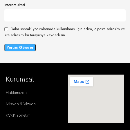
İnternet sitesi
Daha sonraki yorumlarımda kullanılması için adım, e-posta adresim ve
site adresim bu tarayıcıya kaydedilsin.
Kurumsal
Hakkımızda
Misyon & Vizyon
KVKK Yönetimi