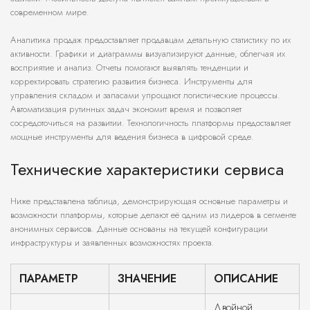
современном мире.
Аналитика продаж предоставляет продавцам детальную статистику по их
активности. Графики и диаграммы визуализируют данные, облегчая их
восприятие и анализ. Отчеты помогают выявлять тенденции и
корректировать стратегию развития бизнеса. Инструменты для
управления складом и запасами упрощают логистические процессы.
Автоматизация рутинных задач экономит время и позволяет
сосредоточиться на развитии. Технологичность платформы предоставляет
мощные инструменты для ведения бизнеса в цифровой среде.
Технические характеристики сервиса
Ниже представлена таблица, демонстрирующая основные параметры и
возможности платформы, которые делают её одним из лидеров в сегменте
анонимных сервисов. Данные основаны на текущей конфигурации
инфраструктуры и заявленных возможностях проекта.
ПАРАМЕТР
ЗНАЧЕНИЕ
ОПИСАНИЕ
Двойной