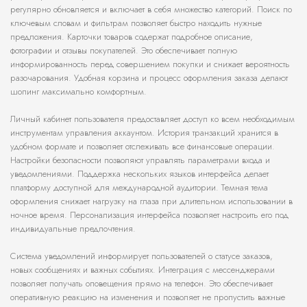
регулярно обновляется и включает в себя множество категорий. Поиск по
ключевым словам и фильтрам позволяет быстро находить нужные
предложения. Карточки товаров содержат подробное описание,
фотографии и отзывы покупателей. Это обеспечивает полную
информированность перед совершением покупки и снижает вероятность
разочарования. Удобная корзина и процесс оформления заказа делают
шопинг максимально комфортным.
Личный кабинет пользователя предоставляет доступ ко всем необходимым
инструментам управления аккаунтом. История транзакций хранится в
удобном формате и позволяет отслеживать все финансовые операции.
Настройки безопасности позволяют управлять параметрами входа и
уведомлениями. Поддержка нескольких языков интерфейса делает
платформу доступной для международной аудитории. Темная тема
оформления снижает нагрузку на глаза при длительном использовании в
ночное время. Персонализация интерфейса позволяет настроить его под
индивидуальные предпочтения.
Система уведомлений информирует пользователей о статусе заказов,
новых сообщениях и важных событиях. Интеграция с мессенджерами
позволяет получать оповещения прямо на телефон. Это обеспечивает
оперативную реакцию на изменения и позволяет не пропустить важные