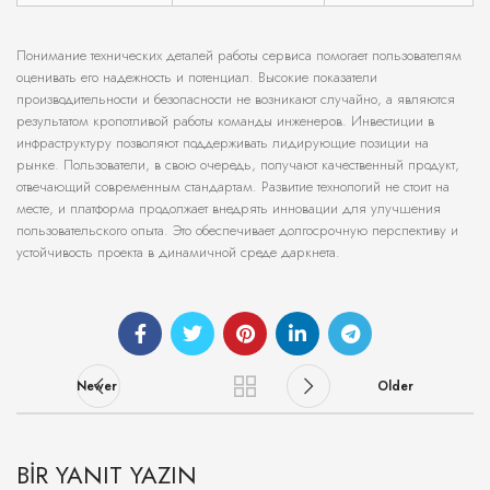
Понимание технических деталей работы сервиса помогает пользователям
оценивать его надежность и потенциал. Высокие показатели
производительности и безопасности не возникают случайно, а являются
результатом кропотливой работы команды инженеров. Инвестиции в
инфраструктуру позволяют поддерживать лидирующие позиции на
рынке. Пользователи, в свою очередь, получают качественный продукт,
отвечающий современным стандартам. Развитие технологий не стоит на
месте, и платформа продолжает внедрять инновации для улучшения
пользовательского опыта. Это обеспечивает долгосрочную перспективу и
устойчивость проекта в динамичной среде даркнета.
Newer
Older
BIR YANIT YAZIN