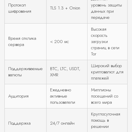
Протокол
уровень защиты
TLS 1.3 + Onion
шифрования
данных при
передаче
Высокая
скорость
Время отклика
< 200 мс
загрузки
сервера
страниц в сети
Tor
Широкий выбор
Поддерживаемые
BTC, LTC, USDT,
криптовалют для
валюты
XMR
платежей
Ежедневно
Миллионы
Аудитория
активные
посещений со
пользователи
всего мира
Круглосуточная
помощь в
Поддержка
24/7 онлайн
решении