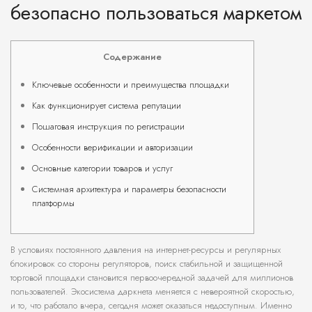
безопасно пользоваться маркетом
Содержание
Ключевые особенности и преимущества площадки
Как функционирует система репутации
Пошаговая инструкция по регистрации
Особенности верификации и авторизации
Основные категории товаров и услуг
Системная архитектура и параметры безопасности
платформы
В условиях постоянного давления на интернет-ресурсы и регулярных
блокировок со стороны регуляторов, поиск стабильной и защищенной
торговой площадки становится первоочередной задачей для миллионов
пользователей. Экосистема даркнета меняется с невероятной скоростью,
и то, что работало вчера, сегодня может оказаться недоступным. Именно