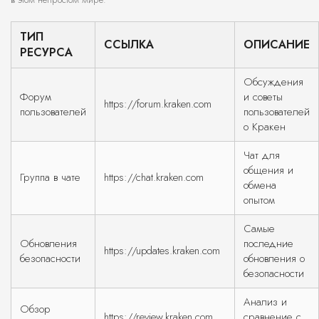
ТИП
ССЫЛКА
ОПИСАНИЕ
РЕСУРСА
Обсуждения
Форум
и советы
https://forum.kraken.com
пользователей
пользователей
о Кракен
Чат для
общения и
Группа в чате
https://chat.kraken.com
обмена
опытом
Самые
Обновления
последние
https://updates.kraken.com
безопасности
обновления о
безопасности
Анализ и
Обзор
https://review.kraken.com
сравнение с