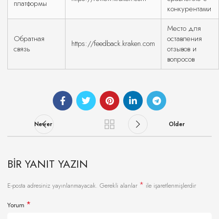
платформы
конкурентами
Место для
Обратная
оставления
https://feedback.kraken.com
связь
отзывов и
вопросов
Newer
Older
BIR YANIT YAZIN
*
E-posta adresiniz yayınlanmayacak.
Gerekli alanlar
ile işaretlenmişlerdir
*
Yorum