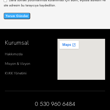
Daha sonraki yorumlarımda kullanılması için adım, e-posta adresim ve
site adresim bu tarayıcıya kaydedilsin.
Kurumsal
Hakkımızda
Misyon & Vizyon
KVKK Yönetimi
0 530 960 6484