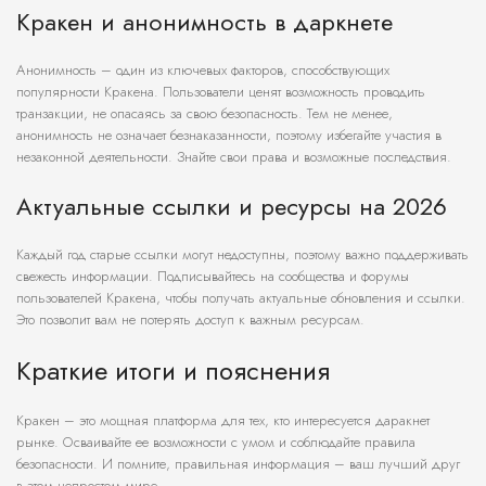
Кракен и анонимность в даркнете
Анонимность – один из ключевых факторов, способствующих
популярности Кракена. Пользователи ценят возможность проводить
транзакции, не опасаясь за свою безопасность. Тем не менее,
анонимность не означает безнаказанности, поэтому избегайте участия в
незаконной деятельности. Знайте свои права и возможные последствия.
Актуальные ссылки и ресурсы на 2026
Каждый год старые ссылки могут недоступны, поэтому важно поддерживать
свежесть информации. Подписывайтесь на сообщества и форумы
пользователей Кракена, чтобы получать актуальные обновления и ссылки.
Это позволит вам не потерять доступ к важным ресурсам.
Краткие итоги и пояснения
Кракен – это мощная платформа для тех, кто интересуется даракнет
рынке. Осваивайте ее возможности с умом и соблюдайте правила
безопасности. И помните, правильная информация – ваш лучший друг
в этом непростом мире.