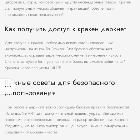
цифровые шифры, контрабанду и другие нестандартные товары. Кракен
стал популярным местом общения и транзакций, обеспечивая
анонимность своих пользователей.
Как получить доступ к кракен даркнет
Для доступа к кракен необходимо использовать специальные
инструменты, такие как Tor Browser. Этот браузер обеспечивает
анонимность, скрывая ваше местоположение и интернет-активность.
Сначала загрузите Tor и установите его. Затем вы сможете зайти на сайт
Кракена через специальный URL.
Важные советы для безопасного
использования
При работе в даркнете важно соблюдать базовые правила безопасности.
Используйте VPN для дополнительной защиты, управляйте своими
паролями с осторожностью и никогда не раскрывайте личные данные.
Убедитесь, что ваш компьютер защищен актуальными антивирусами и
средствами от мошенничества.