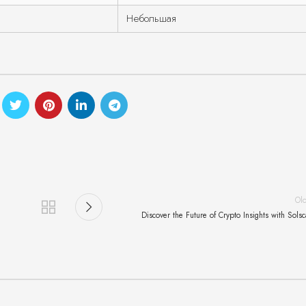
Небольшая
Ol
Discover the Future of Crypto Insights with Sols