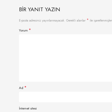
BIR YANIT YAZIN
*
E-posta adresiniz yayınlanmayacak.
Gerekli alanlar
ile işaretlenmişler
*
Yorum
*
Ad
İnternet sitesi