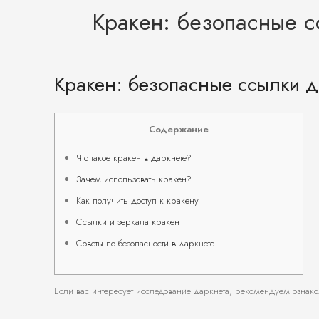
Кракен: безопасные с
Кракен: безопасные ссылки д
Содержание
Что такое кракен в даркнете?
Зачем использовать кракен?
Как получить доступ к кракену
Ссылки и зеркала кракен
Советы по безопасности в даркнете
Если вас интересует исследование даркнета, рекомендуем ознак