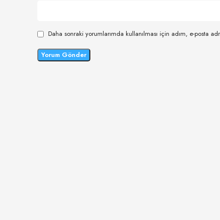
Daha sonraki yorumlarımda kullanılması için adım, e-posta adr