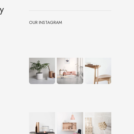
у
OUR INSTAGRAM