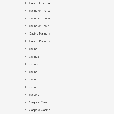
Casino Nederland
casino onlina ca
casino online ar
casinò online it
Casino Partners
Casino Partners
casino1
casino2
casino3
casino4
casino5
casino6
caspero
Caspero Casino
Caspero Casino