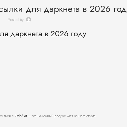
сылки для даркнета в 2026 год
Posted by
ля даркнета в 2026 году
омиться с
krab3.at
– это надежный ресурс для вашего старта.