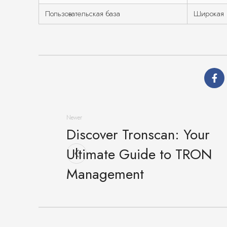
Пользовательская база
Широкая
Newer
Discover Tronscan: Your
Ultimate Guide to TRON
Management