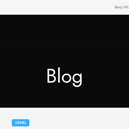
Barış Mh
Blog
GENEL