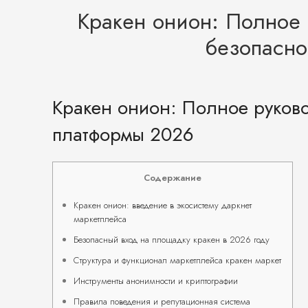
Кракен онион: Полное 
безопасно
Кракен онион: Полное руково
платформы 2026
Содержание
Кракен онион: введение в экосистему даркнет
маркетплейса
Безопасный вход на площадку кракен в 2026 году
Структура и функционал маркетплейса кракен маркет
Инструменты анонимности и криптографии
Правила поведения и репутационная система