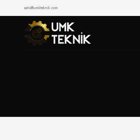
satis@umkteknik.com