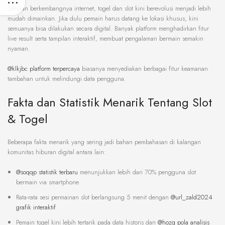
Dengan berkembangnya internet, togel dan slot kini berevolusi menjadi lebih
mudah dimainkan. Jika dulu pemain harus datang ke lokasi khusus, kini
semuanya bisa dilakukan secara digital. Banyak platform menghadirkan fitur
live result serta tampilan interaktif, membuat pengalaman bermain semakin
nyaman.
@klkjbc platform terpercaya
biasanya menyediakan berbagai fitur keamanan
tambahan untuk melindungi data pengguna.
Fakta dan Statistik Menarik Tentang Slot
& Togel
Beberapa fakta menarik yang sering jadi bahan pembahasan di kalangan
komunitas hiburan digital antara lain:
@soqqp statistik terbaru
menunjukkan lebih dari 70% pengguna slot
bermain via smartphone
Rata-rata sesi permainan slot berlangsung 5 menit dengan
@url_zald2024
grafik interaktif
Pemain togel kini lebih tertarik pada data historis dan
@hozq pola analisis