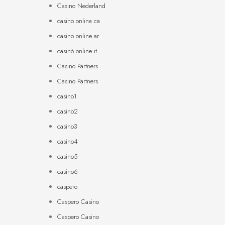
Casino Nederland
casino onlina ca
casino online ar
casinò online it
Casino Partners
Casino Partners
casino1
casino2
casino3
casino4
casino5
casino6
caspero
Caspero Casino
Caspero Casino