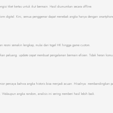
si tiket kertas untuk ikut bermain. Hasil diumumkan secara offline.
platform digital. Kini, semua penggemar dapat menebak angka hanya dengan smartphon
an resmi semakin lengkap, mulai dari togel HK hingga game custom.
kan peluang. update cepat membuat pengalaman bermain efisien. Tidak heran komun
senior percaya bahwa angka historis bisa menjadi acuan. Misalnya: membandingkan p
 Walaupun angka random, analisis ini sering memberi hasil lebih baik.