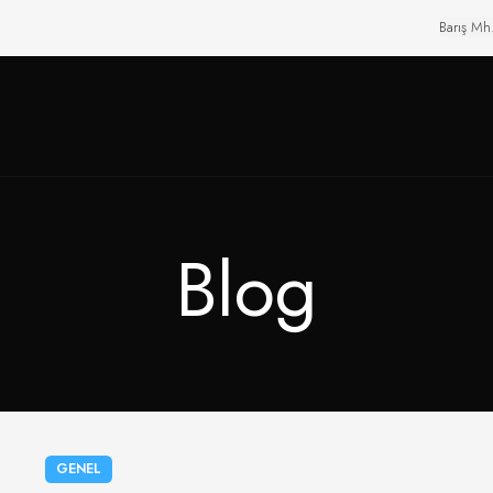
Barış Mh
Blog
GENEL