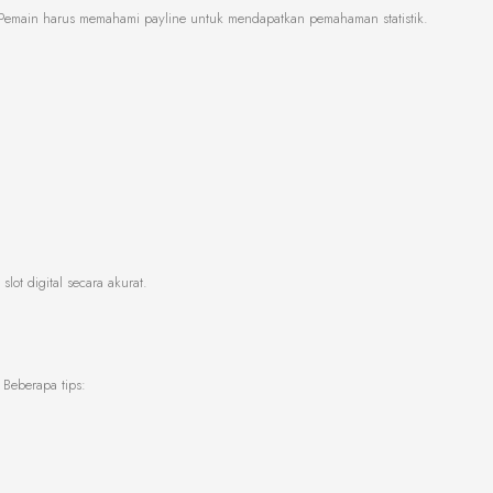
. Pemain harus memahami payline untuk mendapatkan pemahaman statistik.
lot digital secara akurat.
 Beberapa tips: