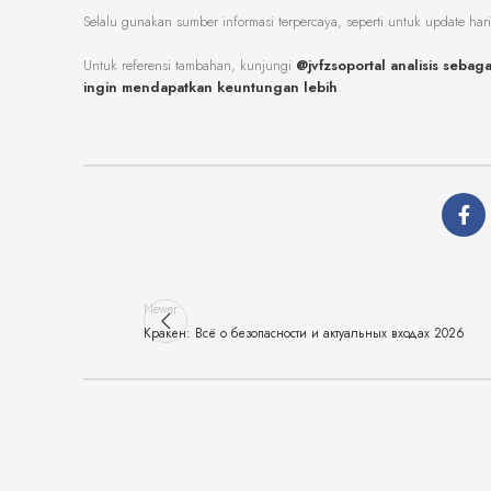
Selalu gunakan sumber informasi terpercaya, seperti untuk update har
Untuk referensi tambahan, kunjungi
@jvfzsoportal analisis sebag
ingin mendapatkan keuntungan lebih
.
Newer
Кракен: Всё о безопасности и актуальных входах 2026