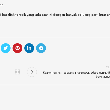
ian.
ai backlink terbaik yang ada saat ini dengan banyak peluang pasti buat 
Ol
Кракен онион: зеркала платформы, обзор функций
безопасно