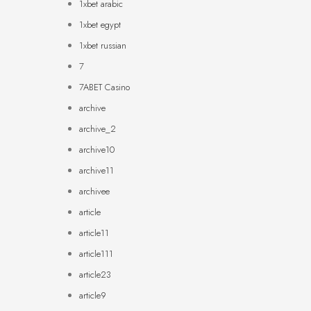
1xbet arabic
1xbet egypt
1xbet russian
7
7ABET Casino
archive
archive_2
archive10
archive11
archivee
article
article11
article111
article23
article9