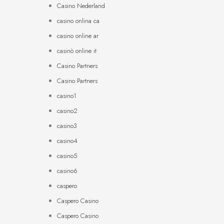
Casino Nederland
casino onlina ca
casino online ar
casinò online it
Casino Partners
Casino Partners
casino1
casino2
casino3
casino4
casino5
casino6
caspero
Caspero Casino
Caspero Casino