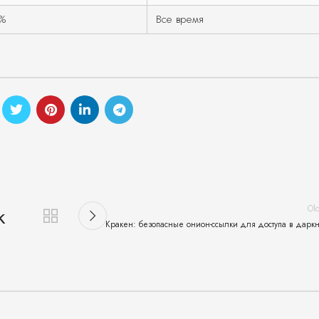
%
Все время
Ol
k
Кракен: безопасные онион-ссылки для доступа в даркн