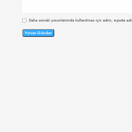
Daha sonraki yorumlarımda kullanılması için adım, e-posta adr