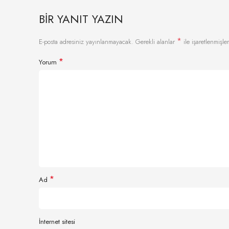
BIR YANIT YAZIN
*
E-posta adresiniz yayınlanmayacak.
Gerekli alanlar
ile işaretlenmişler
*
Yorum
*
Ad
İnternet sitesi