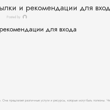
сылки и рекомендации для вхо
Posted by
 рекомендации для входа
. Она предлагает различные услуги и ресурсы, которые могут быть полезны. Чт