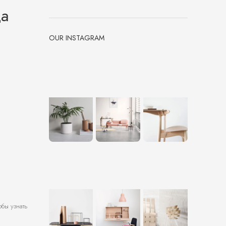
да
OUR INSTAGRAM
обы узнать