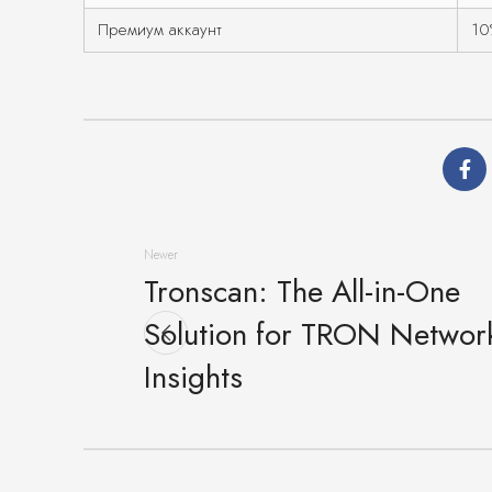
Премиум аккаунт
10
Newer
Tronscan: The All-in-One
Solution for TRON Networ
Insights