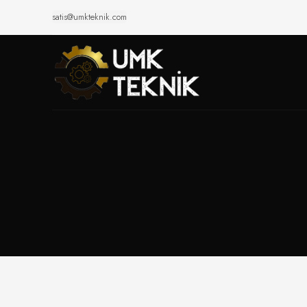
satis@umkteknik.com