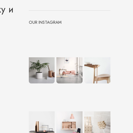
у и
OUR INSTAGRAM