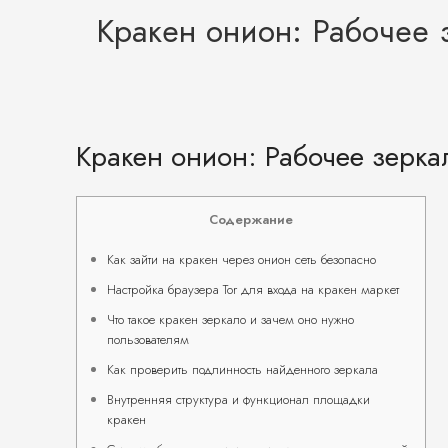
Кракен онион: Рабочее 
Кракен онион: Рабочее зерка
Содержание
Как зайти на кракен через онион сеть безопасно
Настройка браузера Tor для входа на кракен маркет
Что такое кракен зеркало и зачем оно нужно
пользователям
Как проверить подлинность найденного зеркала
Внутренняя структура и функционал площадки
кракен