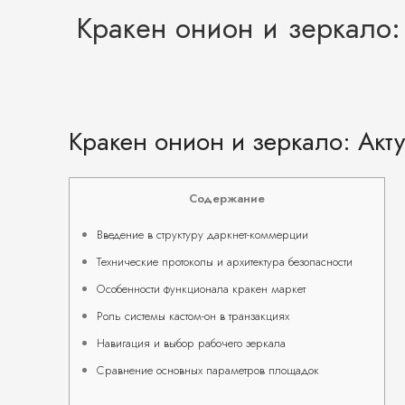
Кракен онион и зеркало:
Кракен онион и зеркало: Акт
Содержание
Введение в структуру даркнет-коммерции
Технические протоколы и архитектура безопасности
Особенности функционала кракен маркет
Роль системы кастом-он в транзакциях
Навигация и выбор рабочего зеркала
Сравнение основных параметров площадок