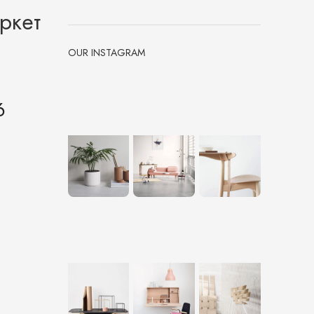
ркет
OUR INSTAGRAM
6