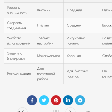
Уровень
Высокий
Средний
Низк
анонимности
Скорость
Низкая
Средняя
Высок
соединения
Удобство
Требует
Интуитивно
Завис
использования
настройки
понятно
клиен
Защита от
Максимальная
Хорошая
Слаб
блокировок
Для
Для быстрых
Не
Рекомендация
постоянной
покупок
реком
работы