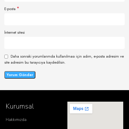
*
E-posta
İnternet sitesi
Daha sonraki yorumlarımda kullanılması için adım, e-posta adresim ve
site adresim bu tarayıcıya kaydedilsin.
Kurumsal
Hakkımızda