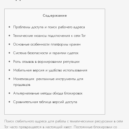
Содержание
Проблемы доступа и поиск рабочего адреса
Технические нюансы подключения к сети Tor
Основные особенности платформы кракен
Система безопасности и гарантии сделок
Роль отзывов в формировании репутации
Мобильная версия и удобство использования
Монетизация: рекламные инструменты для
продавцов
Альтернативные методы обхода блокировок
Сравнительная таблица версий доступа
Поиск стабильного адреса для работы с тематическими ресурсами в сети
Tor часто превращается в настоящий квест. Постоянные блокировки со