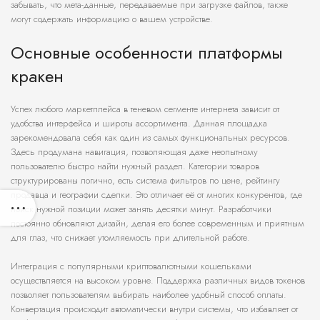
забывать, что мета-данные, передаваемые при загрузке файлов, также
могут содержать информацию о вашем устройстве.
Основные особенности платформы
кракен
Успех любого маркетплейса в теневом сегменте интернета зависит от
удобства интерфейса и широты ассортимента. Данная площадка
зарекомендовала себя как один из самых функциональных ресурсов.
Здесь продумана навигация, позволяющая даже неопытному
пользователю быстро найти нужный раздел. Категории товаров
структурированы логично, есть система фильтров по цене, рейтингу
продавца и географии сделки. Это отличает её от многих конкурентов, где
поиск нужной позиции может занять десятки минут. Разработчики
постоянно обновляют дизайн, делая его более современным и приятным
для глаз, что снижает утомляемость при длительной работе.
Интеграция с популярными криптовалютными кошельками
осуществляется на высоком уровне. Поддержка различных видов токенов
позволяет пользователям выбирать наиболее удобный способ оплаты.
Конвертация происходит автоматически внутри системы, что избавляет от