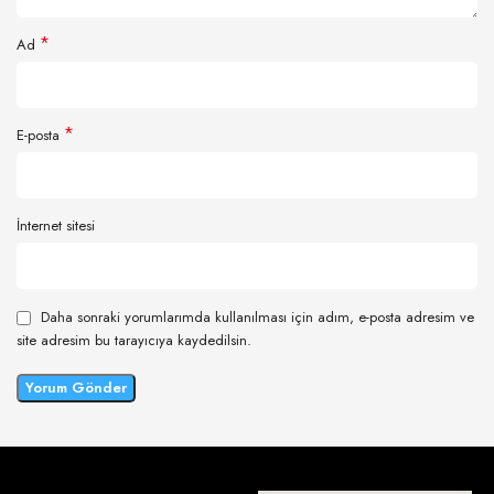
*
Ad
*
E-posta
İnternet sitesi
Daha sonraki yorumlarımda kullanılması için adım, e-posta adresim ve
site adresim bu tarayıcıya kaydedilsin.