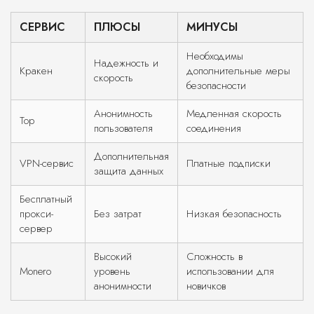
СЕРВИС
ПЛЮСЫ
МИНУСЫ
Необходимы
Надежность и
Кракен
дополнительные меры
скорость
безопасности
Анонимность
Медленная скорость
Тор
пользователя
соединения
Дополнительная
VPN-сервис
Платные подписки
защита данных
Бесплатный
прокси-
Без затрат
Низкая безопасность
сервер
Высокий
Сложность в
Monero
уровень
использовании для
анонимности
новичков