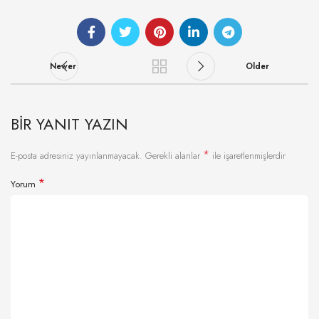
Newer
Older
BIR YANIT YAZIN
*
E-posta adresiniz yayınlanmayacak.
Gerekli alanlar
ile işaretlenmişlerdir
*
Yorum