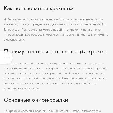
Как пользоваться кракеном
Чтобы начать использовать кракен, необходимо следовать нескольким
ключевым шагам. Прежде всего, убедитесь, что у вас установлен VPN и
Tor-браузер. После этого вы можете перейти на кракен и начать поиск
интересующих вас ресурсов. Несмотря на простоту цикла, важно помнить
о безопасности.
Преимущества использования кракен
Платформа кракен имеет ряд преимуществ. Во-первых, это надежность.
Пользователи уверены в том, что кракен предлагает актуальные и рабочие
ссылки на онион-ресурсы. Во-вторых, система безопасности гарантирует
анонимность при серфинге по даркнету. Наконец, кракен предоставляет
фигуры статистики и отзывы от пользователей, что делает его более
доверительным выбором.
Основные онион-ссылки
На кракене доступны различные онион-ссылки, которые помогут вам