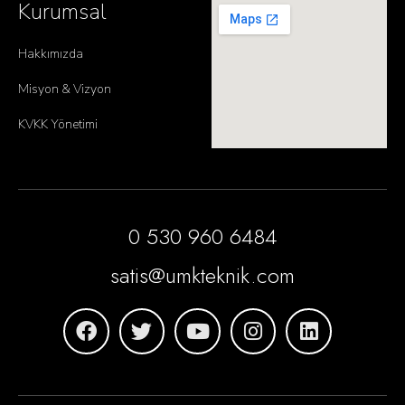
Kurumsal
Hakkımızda
Misyon & Vizyon
KVKK Yönetimi
0 530 960 6484
satis@umkteknik.com