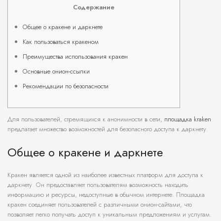
Содержание
Общее о кракене и даркнете
Как пользоваться кракеном
Преимущества использования кракен
Основные онион-ссылки
Рекомендации по безопасности
Для пользователей, стремящихся к анонимности в сети,
площадка kraken
предлагает множество возможностей для безопасного доступа к даркнету.
Общее о кракене и даркнете
Кракен является одной из наиболее известных платформ для доступа к
даркнету. Он предоставляет пользователям возможность находить
информацию и ресурсы, недоступные в обычном интернете. Площадка
кракен соединяет пользователей с различными онион-сайтами, что
позволяет легко получать доступ к уникальным предложениям и услугам.