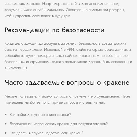
исследовать даркнет. Например, есть сайты для анонимных чатов,
форумов и даже онлайн-магазинов. Обязательно отметьте эти ресурсы,
чтобы упростить себе поиск в будущем.
Рекомендации по безопасности
Когда дело доходит до доступа к даркнету, безопасность всегда должна
быть на первом месте. Используйте VPN, стойте на страже своих данных и
избегайте загрузки подозрительных файлов. Кракен сам по себе является
безопасным инструментом, однако пользователи должны быть осторожны и
внимательны.
Часто задаваемые вопросы о кракене
Многие пользователи имеют вопросы о кракене и его функционале. Ниже
приведены наиболее популярные запросы и ответы на них.
Как найти доступные онион-ссылки?
Безопасно ли использовать кракен для покупки товаров?
Что делать в случае недоступности кракен?