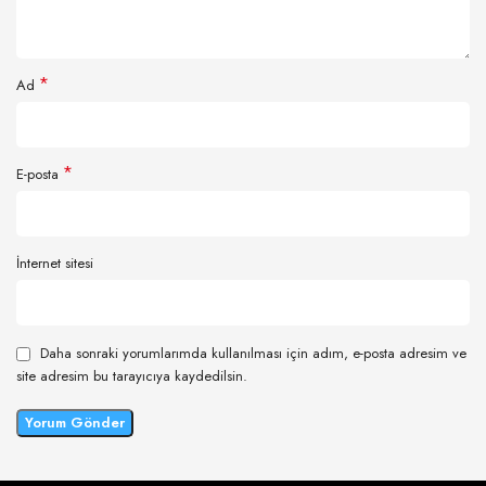
*
Ad
*
E-posta
İnternet sitesi
Daha sonraki yorumlarımda kullanılması için adım, e-posta adresim ve
site adresim bu tarayıcıya kaydedilsin.