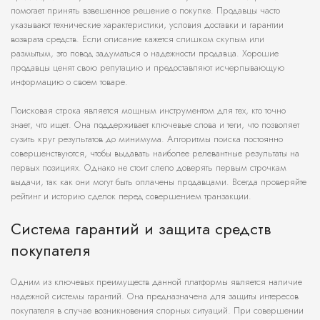
помогает принять взвешенное решение о покупке. Продавцы часто
указывают технические характеристики, условия доставки и гарантии
возврата средств. Если описание кажется слишком скупым или
размытым, это повод задуматься о надежности продавца. Хорошие
продавцы ценят свою репутацию и предоставляют исчерпывающую
информацию о своем товаре.
Поисковая строка является мощным инструментом для тех, кто точно
знает, что ищет. Она поддерживает ключевые слова и теги, что позволяет
сузить круг результатов до минимума. Алгоритмы поиска постоянно
совершенствуются, чтобы выдавать наиболее релевантные результаты на
первых позициях. Однако не стоит слепо доверять первым строчкам
выдачи, так как они могут быть оплачены продавцами. Всегда проверяйте
рейтинг и историю сделок перед совершением транзакции.
Система гарантий и защита средств
покупателя
Одним из ключевых преимуществ данной платформы является наличие
надежной системы гарантий. Она предназначена для защиты интересов
покупателя в случае возникновения спорных ситуаций. При совершении