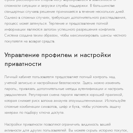
сложности ситуации и загрузки службы поддержки. В большинстве
стандартных случаев решение принимается в течение нескольких дней.
Однако в сложных случаях, требующих дополнительного расследования,
процесс может затянуться. Терпение и предоставление полной
информации являются залогом успешного разрешения конфликта.
Система создана таким образом, чтобы максимизировать шансы честного
покупателя на возврат средств.
Управление профилем и настройки
приватности
Личный кабинет пользователя предоставляет полный контроль над
учетной записью и настройками безопасности. Здесь можно изменить
пароль, привязать дополнительные методы аутентификации и настроить
уведомления. Регулярная смена пароля является хорошей практикой,
которая снижает риск взлома аккаунта злоумышленниками. Используйте
сложные комбинации символов, цифр и букв, чтобы усложнить задачу
хакерам по подбору ключа доступа.
Настройки приватности позволяют ограничить видимость вашей
активности для других пользователей. Вы можете скрыть историю покупок,