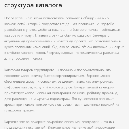
структура каталога
После успешного входа пользователь попадает в обширный мир
возможностей, который предоставляет данная площадка. Интерфейс
разработан с учетом удобства навигации и быстрого поиска необходимых
товаров или услуг. Главная страница обычно содержит баннеры с
актуальными предложениями и новостями проекта, что позволяет быть в
курсе последних изменений. Однако основной объем информации скрыт
в глубине каталога, который структурирован по тематическим разделам
для упрощения поиска.
Категории товаров сгруппированы логично и последовательно, что
позволяет даже новичку быстро сориентироваться. Верхнее меню
обеспечивает доступ к основным разделам, таким как электроника,
цифровые товары, услуги и многое другое. Внутри каждой категории
присутствует дополнительная фильтрация по цене, рейтингу продавца,
дате размещения и другим параметрам. Это существенно экономит
время при поиске конкретного лота среди тысяч доступных позиций на
платформе кракен.
Карточка товара содержит подробное описание, фотографии и отзывы
предыдущих покупателей. Внимательное изучение этой информации