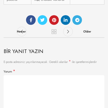
Newer
Older
BIR YANIT YAZIN
*
E-posta adresiniz yayınlanmayacak.
Gerekli alanlar
ile işaretlenmişlerdir
*
Yorum