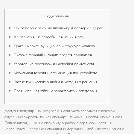
Содержание
Как безопасно зайти на площадку и проверить адрес
Альтернативные способы навигации в сети
Кракен маркет: функционал и структура каталога
Система гарантий и защита средств покупателя
Управление профилем и настройки приватности
Мобильная версия и оптимизация под устройства
Частые технические ошибки и методы их решения
Сравнительная таблица характеристик платформы
Доступ к популярным ресурсам в сети часто сопряжен с поиском
актуальных адресов, так как стандартные домены постоянно меняются.
Пользователи, ищущие стабильную работу с сервисом, должны
использовать надежные источники информации, чтобы не столкнуться с