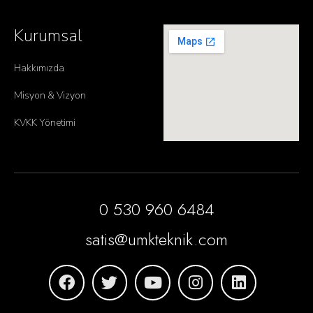
Kurumsal
Hakkımızda
Misyon & Vizyon
KVKK Yönetimi
0 530 960 6484
satis@umkteknik.com