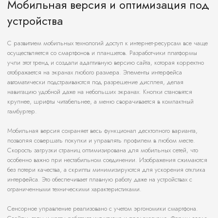
Мобильная версия и оптимизация под
устройства
С развитием мобильных технологий доступ к интернет-ресурсам все чаще
осуществляется со смартфонов и планшетов. Разработчики платформы
учли этот тренд и создали адаптивную версию сайта, которая корректно
отображается на экранах любого размера. Элементы интерфейса
автоматически подстраиваются под разрешение дисплея, делая
навигацию удобной даже на небольших экранах. Кнопки становятся
крупнее, шрифты читабельнее, а меню сворачивается в компактный
гамбургер.
Мобильная версия сохраняет весь функционал десктопного варианта,
позволяя совершать покупки и управлять профилем в любом месте.
Скорость загрузки страниц оптимизирована для мобильных сетей, что
особенно важно при нестабильном соединении. Изображения сжимаются
без потери качества, а скрипты минимизируются для ускорения отклика
интерфейса. Это обеспечивает плавную работу даже на устройствах с
ограниченными техническими характеристиками.
Сенсорное управление реализовано с учетом эргономики смартфона.