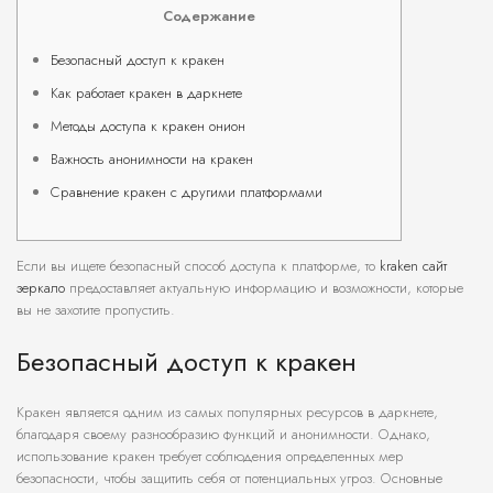
Содержание
Безопасный доступ к кракен
Как работает кракен в даркнете
Методы доступа к кракен онион
Важность анонимности на кракен
Сравнение кракен с другими платформами
Если вы ищете безопасный способ доступа к платформе, то
kraken сайт
зеркало
предоставляет актуальную информацию и возможности, которые
вы не захотите пропустить.
Безопасный доступ к кракен
Кракен является одним из самых популярных ресурсов в даркнете,
благодаря своему разнообразию функций и анонимности. Однако,
использование кракен требует соблюдения определенных мер
безопасности, чтобы защитить себя от потенциальных угроз. Основные