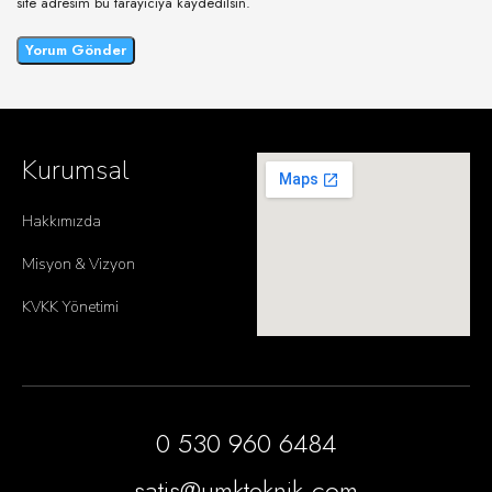
site adresim bu tarayıcıya kaydedilsin.
Kurumsal
Hakkımızda
Misyon & Vizyon
KVKK Yönetimi
0 530 960 6484
satis@umkteknik.com