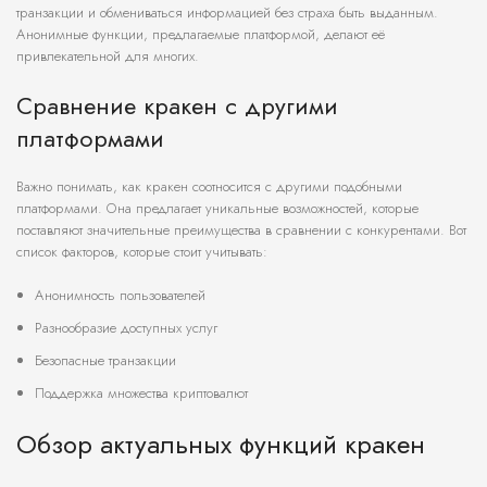
транзакции и обмениваться информацией без страха быть выданным.
Анонимные функции, предлагаемые платформой, делают её
привлекательной для многих.
Сравнение кракен с другими
платформами
Важно понимать, как кракен соотносится с другими подобными
платформами. Она предлагает уникальные возможностей, которые
поставляют значительные преимущества в сравнении с конкурентами. Вот
список факторов, которые стоит учитывать:
Анонимность пользователей
Разнообразие доступных услуг
Безопасные транзакции
Поддержка множества криптовалют
Обзор актуальных функций кракен