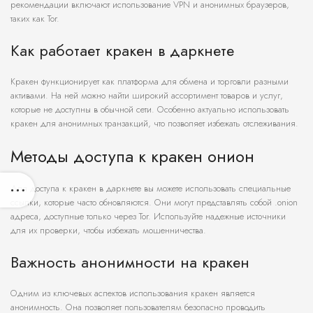
рекомендации включают использование VPN и анонимных браузеров,
таких как Tor.
Как работает кракен в даркнете
Кракен функционирует как платформа для обмена и торговли разными
активами. На ней можно найти широкий ассортимент товаров и услуг,
которые не доступны в обычной сети. Особенно актуально использовать
кракен для анонимных транзакций, что позволяет избежать отслеживания.
Методы доступа к кракен онион
Для доступа к кракен в даркнете вы можете использовать специальные
ссылки, которые часто обновляются. Они могут представлять собой .onion
адреса, доступные только через Tor. Используйте надежные источники
для их проверки, чтобы избежать мошенничества.
Важность анонимности на кракен
Одним из ключевых аспектов использования кракен является
анонимность. Она позволяет пользователям безопасно проводить