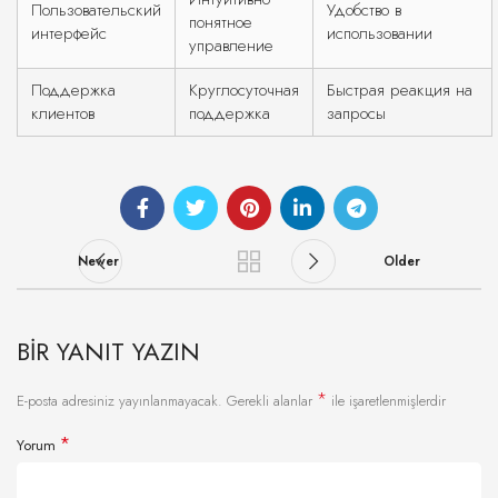
Пользовательский
Удобство в
понятное
интерфейс
использовании
управление
Поддержка
Круглосуточная
Быстрая реакция на
клиентов
поддержка
запросы
Newer
Older
BIR YANIT YAZIN
*
E-posta adresiniz yayınlanmayacak.
Gerekli alanlar
ile işaretlenmişlerdir
*
Yorum