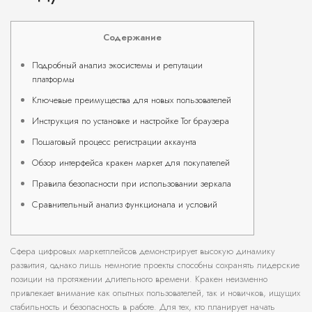
Содержание
Подробный анализ экосистемы и репутации
платформы
Ключевые преимущества для новых пользователей
Инструкция по установке и настройке Tor браузера
Пошаговый процесс регистрации аккаунта
Обзор интерфейса кракен маркет для покупателей
Правила безопасности при использовании зеркала
Сравнительный анализ функционала и условий
Сфера цифровых маркетплейсов демонстрирует высокую динамику
развития, однако лишь немногие проекты способны сохранять лидерские
позиции на протяжении длительного времени. Кракен неизменно
привлекает внимание как опытных пользователей, так и новичков, ищущих
стабильность и безопасность в работе. Для тех, кто планирует начать