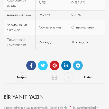
Комиссия за
3-5%
0.5-1.5%
вывод
Аптайм системы
95-97%
99.8%
Верификация
Обязательная
Опциональная
аккаунта
Поддержка
2-3 вида
10+ видов
криптовалют
Newer
Older
BIR YANIT YAZIN
*
E-posta adresiniz yayınlanmayacak.
Gerekli alanlar
ile işaretlenmişlerdir