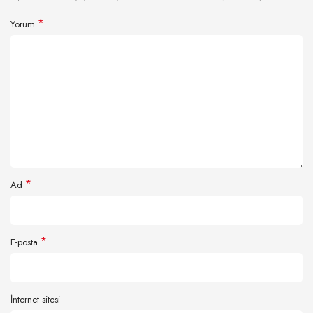
*
Yorum
*
Ad
*
E-posta
İnternet sitesi