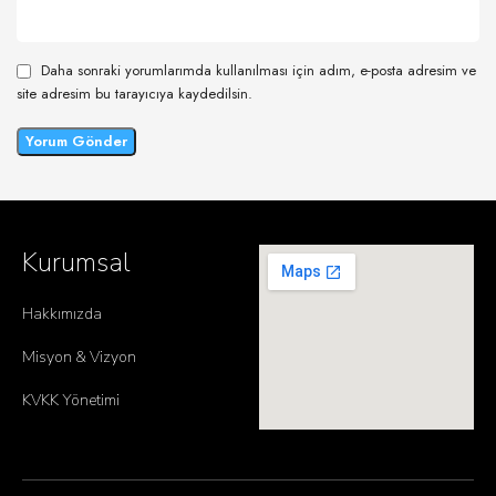
Daha sonraki yorumlarımda kullanılması için adım, e-posta adresim ve
site adresim bu tarayıcıya kaydedilsin.
Kurumsal
Hakkımızda
Misyon & Vizyon
KVKK Yönetimi