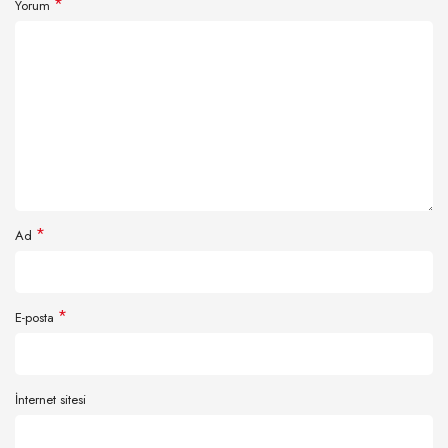
*
Yorum
*
Ad
*
E-posta
İnternet sitesi