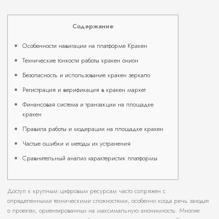
Содержание
Особенности навигации на платформе Кракен
Технические тонкости работы кракен онион
Безопасность и использование кракен зеркало
Регистрация и верификация в кракен маркет
Финансовая система и транзакции на площадке
кракен
Правила работы и модерации на площадке кракен
Частые ошибки и методы их устранения
Сравнительный анализ характеристик платформы
Доступ к крупным цифровым ресурсам часто сопряжен с
определенными техническими сложностями, особенно когда речь заходит
о проектах, ориентированных на максимальную анонимность. Многие