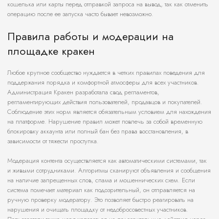
кошелька или карты перед отправкой запроса на вывод, так как отменить
операцию после ее запуска часто бывает невозможно.
Правила работы и модерации на
площадке кракен
Любое крупное сообщество нуждается в четких правилах поведения для
поддержания порядка и комфортной атмосферы для всех участников.
Администрация Кракен разработала свод регламентов,
регламентирующих действия пользователей, продавцов и покупателей.
Соблюдение этих норм является обязательным условием для нахождения
на платформе. Нарушение правил может повлечь за собой временную
блокировку аккаунта или полный бан без права восстановления, в
зависимости от тяжести проступка.
Модерация контента осуществляется как автоматическими системами, так
и живыми сотрудниками. Алгоритмы сканируют объявления и сообщения
на наличие запрещенных слов, спама и мошеннических схем. Если
система помечает материал как подозрительный, он отправляется на
ручную проверку модератору. Это позволяет быстро реагировать на
нарушения и очищать площадку от недобросовестных участников.