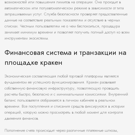
возможностей или повышения лимитов на операции. Она проходит в
автоматическом или полуавтоматическом режиме в зависимости от типа
запрашиваемых услуг. Служба безопасности проверяет предоставленные
данные на соответствие реальным показателям и отсутствие в черных
списках. Честным пользователям не о чем беспокоиться, процедура
занимает минимум времени и позволяет получить полный доступ ко всем
инструментам экосистемы.
Финансовая система и транзакции на
площадке кракен
Экономическая составляющая любой торговой платформы является
фундаментом ее успешного функционирования. Кракен развивает
собственную финансовую инфраструктуру, позволяющую проводить
расчеты быстро, безопасно и с минимальными комиссиями. Внутренний
баланс пользователя отображается в личном кабинете в реальном
времени. Все поступления и списания средств фиксируются в истории
операций, которую можно просмотреть в любой момент для контроля
движения финансов.
Пополнение счета происходит через различные платежные шлюзы,