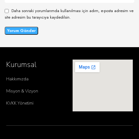
Daha sonraki yorumlarımda kullanılması için adım, e-posta adresim ve
site adresim bu tarayıcıya kaydedilsin.
Kurumsal
Hakkımızda
Misyon & Vizyon
KVKK Yönetimi