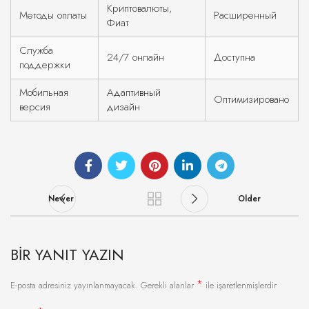
Криптовалюты,
Методы оплаты
Расширенный
Фиат
Служба
24/7 онлайн
Доступна
поддержки
Мобильная
Адаптивный
Оптимизировано
версия
дизайн
Newer
Older
BIR YANIT YAZIN
*
E-posta adresiniz yayınlanmayacak.
Gerekli alanlar
ile işaretlenmişlerdir