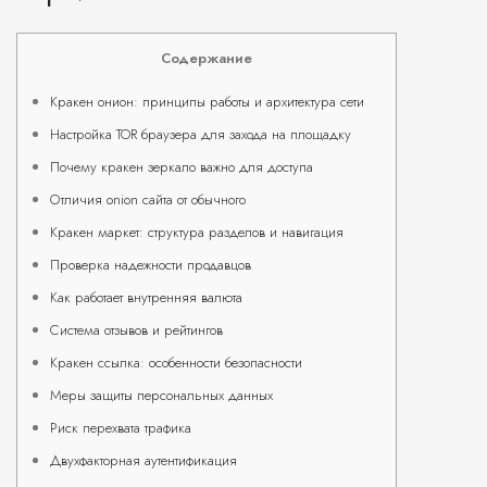
Содержание
Кракен онион: принципы работы и архитектура сети
Настройка TOR браузера для захода на площадку
Почему кракен зеркало важно для доступа
Отличия onion сайта от обычного
Кракен маркет: структура разделов и навигация
Проверка надежности продавцов
Как работает внутренняя валюта
Система отзывов и рейтингов
Кракен ссылка: особенности безопасности
Меры защиты персональных данных
Риск перехвата трафика
Двухфакторная аутентификация