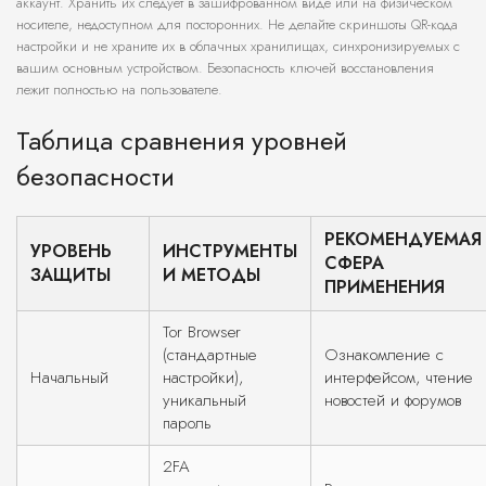
аккаунт. Хранить их следует в зашифрованном виде или на физическом
носителе, недоступном для посторонних. Не делайте скриншоты QR-кода
настройки и не храните их в облачных хранилищах, синхронизируемых с
вашим основным устройством. Безопасность ключей восстановления
лежит полностью на пользователе.
Таблица сравнения уровней
безопасности
РЕКОМЕНДУЕМАЯ
УРОВЕНЬ
ИНСТРУМЕНТЫ
СФЕРА
ЗАЩИТЫ
И МЕТОДЫ
ПРИМЕНЕНИЯ
Tor Browser
(стандартные
Ознакомление с
Начальный
настройки),
интерфейсом, чтение
уникальный
новостей и форумов
пароль
2FA