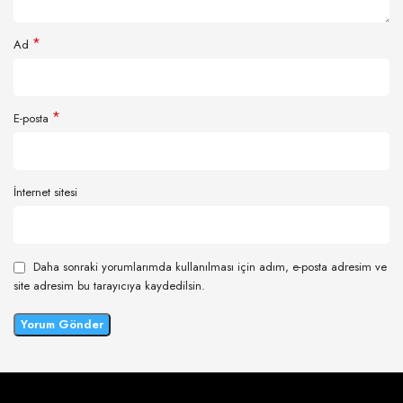
*
Ad
*
E-posta
İnternet sitesi
Daha sonraki yorumlarımda kullanılması için adım, e-posta adresim ve
site adresim bu tarayıcıya kaydedilsin.