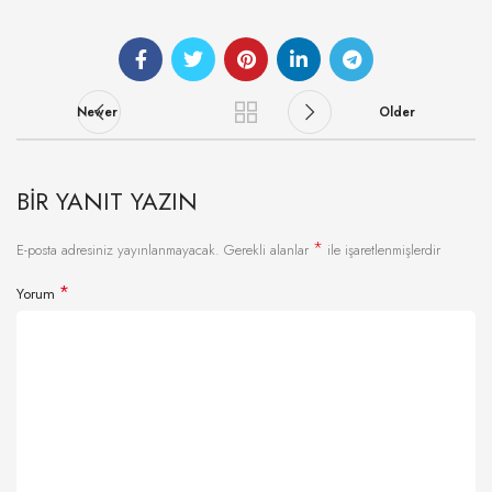
Newer
Older
BIR YANIT YAZIN
*
E-posta adresiniz yayınlanmayacak.
Gerekli alanlar
ile işaretlenmişlerdir
*
Yorum