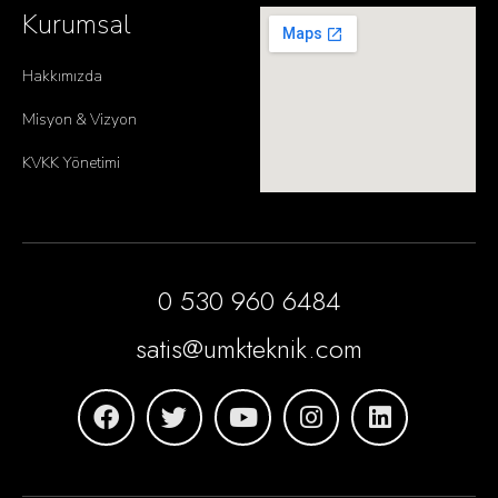
Kurumsal
Hakkımızda
Misyon & Vizyon
KVKK Yönetimi
0 530 960 6484
satis@umkteknik.com