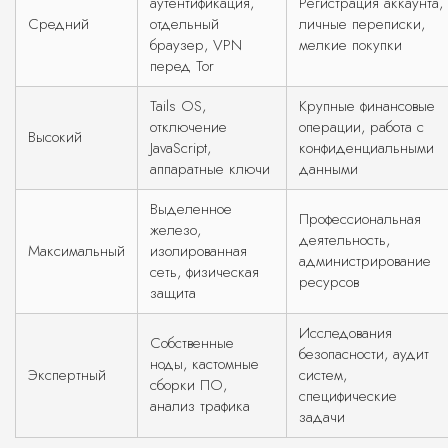
аутентификация,
Регистрация аккаунта,
Средний
отдельный
личные переписки,
браузер, VPN
мелкие покупки
перед Tor
Tails OS,
Крупные финансовые
отключение
операции, работа с
Высокий
JavaScript,
конфиденциальными
аппаратные ключи
данными
Выделенное
Профессиональная
железо,
деятельность,
Максимальный
изолированная
администрирование
сеть, физическая
ресурсов
защита
Исследования
Собственные
безопасности, аудит
ноды, кастомные
Экспертный
систем,
сборки ПО,
специфические
анализ трафика
задачи