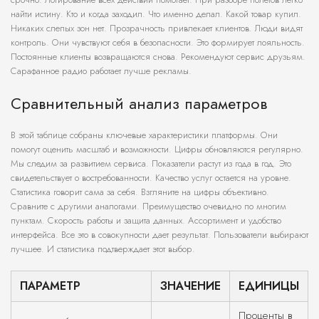
найти истину. Кто и когда заходил. Что именно делал. Какой товар купил.
Никаких слепых зон нет. Прозрачность привлекает клиентов. Люди видят
контроль. Они чувствуют себя в безопасности. Это формирует лояльность.
Постоянные клиенты возвращаются снова. Рекомендуют сервис друзьям.
Сарафанное радио работает лучше рекламы.
Сравнительный анализ параметров
В этой таблице собраны ключевые характеристики платформы. Они
помогут оценить масштаб и возможности. Цифры обновляются регулярно.
Мы следим за развитием сервиса. Показатели растут из года в год. Это
свидетельствует о востребованности. Качество услуг остается на уровне.
Статистика говорит сама за себя. Взгляните на цифры объективно.
Сравните с другими аналогами. Преимущество очевидно по многим
пунктам. Скорость работы и защита данных. Ассортимент и удобство
интерфейса. Все это в совокупности дает результат. Пользователи выбирают
лучшее. И статистика подтверждает этот выбор.
ПАРАМЕТР
ЗНАЧЕНИЕ
ЕДИНИЦЫ
Проценты в