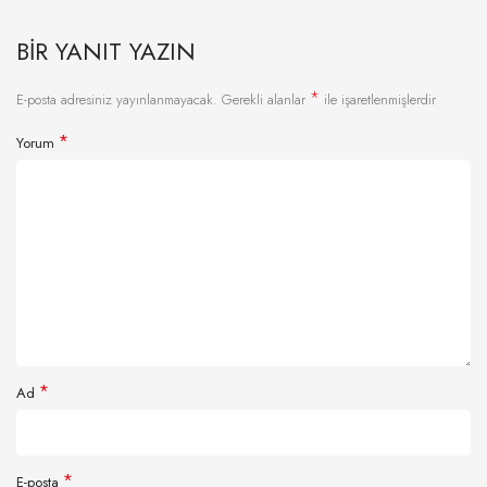
BIR YANIT YAZIN
*
E-posta adresiniz yayınlanmayacak.
Gerekli alanlar
ile işaretlenmişlerdir
*
Yorum
*
Ad
*
E-posta