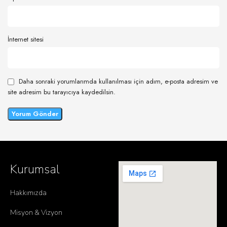
İnternet sitesi
Daha sonraki yorumlarımda kullanılması için adım, e-posta adresim ve
site adresim bu tarayıcıya kaydedilsin.
Kurumsal
Hakkımızda
Misyon & Vizyon