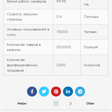
Время работы серверов
99.98
год
Скорость загрузки
0.4
Секунды
страницы
Активных пользователей в
15000
Человек
сутки
Количество товаров в
500000
Позиций
каталоге
Количество
верифицированных
2500
Аккаунтов
продавцов
Newer
Older