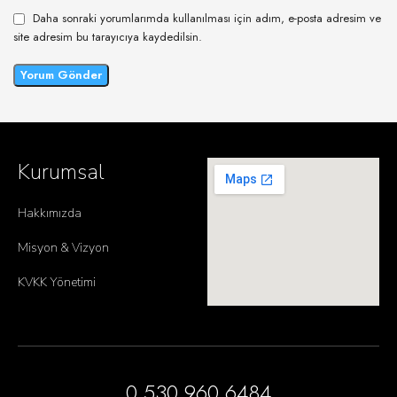
Daha sonraki yorumlarımda kullanılması için adım, e-posta adresim ve
site adresim bu tarayıcıya kaydedilsin.
Kurumsal
Hakkımızda
Misyon & Vizyon
KVKK Yönetimi
0 530 960 6484