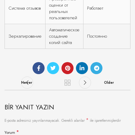
оценки от
Система отзывов
Работает
реальных
пользователей
Автоматическое
Зеркалирование
создание
Постоянно
копий сайта
Newer
Older
BIR YANIT YAZIN
*
E-posta adresiniz yayınlanmayacak.
Gerekli alanlar
ile işaretlenmişlerdir
*
Yorum