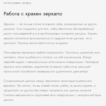
использовать хакеры.
Работа с кракен зеркало
Зеркала — это точные копии основного сайта, размещенные на других
доменах. Они создаются для того, чтобы обеспечить бесперебойный
доступ пользователей в случае блокировки основного ресурса. Кракен
зеркало полностью функционально и содержит те же данные, что и
оригинал. Разница заключается только в адресе.
Пользование зеркалами требует осторожности. Поскольку доменное имя
меняется, легко ошибиться и попасть на сайт мошенников. Всегда
сверяйте адрес с официальными источниками информации. Некоторые
зеркала могут работать медленнее основного сайта из-за меньшей
пропускной способности серверов или удаленности дата-центра.
Синхронизация данных между зеркалами происходит в реальном
времени. Это значит, что вы можете начать работу на одном адресе, а
продолжить на другом без потери прогресса или данных аккаунта.
Система автоматически подтягивает всю информацию с центральной базы
данных.