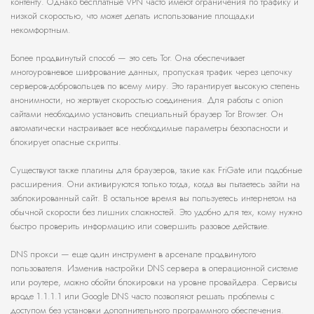
контенту. Однако бесплатные VPN часто имеют ограничения по трафику и
низкой скоростью, что может делать использование площадки
некомфортным.
Более продвинутый способ — это сеть Tor. Она обеспечивает
многоуровневое шифрование данных, пропуская трафик через цепочку
серверов-добровольцев по всему миру. Это гарантирует высокую степень
анонимности, но жертвует скоростью соединения. Для работы с onion
сайтами необходимо установить специальный браузер Tor Browser. Он
автоматически настраивает все необходимые параметры безопасности и
блокирует опасные скрипты.
Существуют также плагины для браузеров, такие как FriGate или подобные
расширения. Они активируются только тогда, когда вы пытаетесь зайти на
заблокированный сайт. В остальное время вы пользуетесь интернетом на
обычной скорости без лишних сложностей. Это удобно для тех, кому нужно
быстро проверить информацию или совершить разовое действие.
DNS прокси — еще один инструмент в арсенале продвинутого
пользователя. Изменив настройки DNS сервера в операционной системе
или роутере, можно обойти блокировки на уровне провайдера. Сервисы
вроде 1.1.1.1 или Google DNS часто позволяют решать проблемы с
доступом без установки дополнительного программного обеспечения.