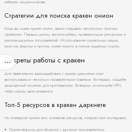
избежать мошенничества.
Стратегии для поиска кракен онион
Когда вы ищете кракен онион, важно следовать нескольким простым
стратегиям. Первым делом, воспользуйтесь проверенными ресурсами и
рекомендациями пользователей. Использование социальных медиа,
таких как форумы и группы, может помочь в поиске надежных ссылок.
Секреты работы с кракен
Для эффективного взаимодействия с кракен даркнетом стоит
воспользоваться несколько проверенными советами. Во-первых, создайте
защищенный кошелек для криптовалюты. Во-вторых, используйте VPN,
чтобы скрыть свою активность.
Топ-5 ресурсов в кракен даркнете
На платформе кракен есть множество ресурсов, которые стоит исследовать:
Кракен-форумы для общения с другими пользователями.