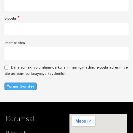
*
E-posta
İnternet sitesi
Daha sonraki yorumlarımda kullanılması için adım, e-posta adresim ve
site adresim bu tarayıcıya kaydedilsin.
Kurumsal
Hakkımızda