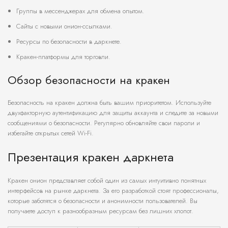
Группы в мессенджерах для обмена опытом.
Сайты с новыми онион-ссылками.
Ресурсы по безопасности в даркнете.
Кракен-платформы для торговли.
Обзор безопасности на кракен
Безопасность на кракен должна быть вашим приоритетом. Используйте
двухфакторную аутентификацию для защиты аккаунта и следите за новыми
сообщениями о безопасности. Регулярно обновляйте свои пароли и
избегайте открытых сетей Wi-Fi.
Презентация кракен даркнета
Кракен онион представляет собой один из самых интуитивно понятных
интерфейсов на рынке даркнета. За его разработкой стоят профессионалы,
которые заботятся о безопасности и анонимности пользователей. Вы
получаете доступ к разнообразным ресурсам без лишних хлопот.