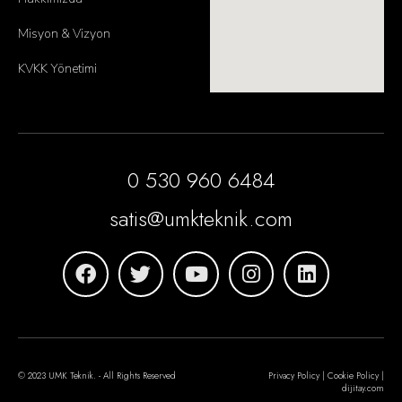
Misyon & Vizyon
KVKK Yönetimi
0 530 960 6484
satis@umkteknik.com
© 2023 UMK Teknik. - All Rights Reserved
Privacy Policy | Cookie Policy |
dijitay.com