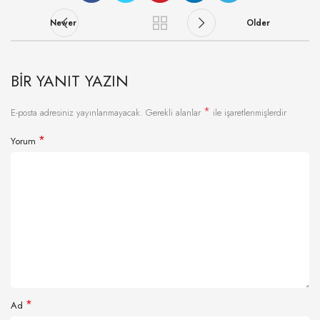
Newer
Older
BIR YANIT YAZIN
*
E-posta adresiniz yayınlanmayacak.
Gerekli alanlar
ile işaretlenmişlerdir
*
Yorum
*
Ad