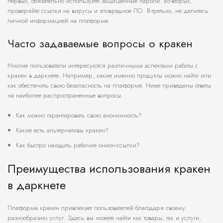
первых, обязательно используйте защищенные пароли. Во-вторых,
проверяйте ссылки на вирусы и зловредное ПО. В-третьих, не делитесь
личной информацией на платформе.
Часто задаваемые вопросы о кракен
Многие пользователи интересуются различными аспектами работы с
кракен в даркнете. Например, какие именно продукты можно найти или
как обеспечить свою безопасность на платформе. Ниже приведены ответы
на наиболее распространенные вопросы.
Как можно гарантировать свою анонимность?
Какие есть альтернативы кракен?
Как быстро находить рабочие онион-ссылки?
Преимущества использования кракен
в даркнете
Платформа кракен привлекает пользователей благодаря своему
разнообразию услуг. Здесь вы можете найти как товары, так и услуги,