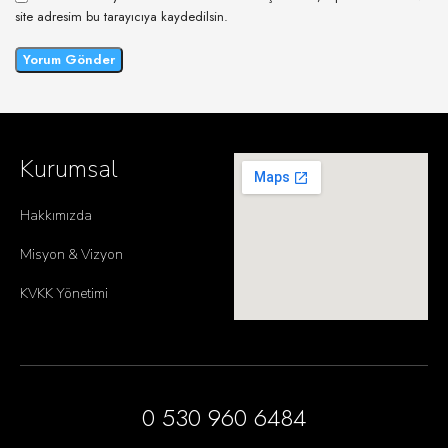
site adresim bu tarayıcıya kaydedilsin.
Kurumsal
Hakkımızda
Misyon & Vizyon
KVKK Yönetimi
0 530 960 6484