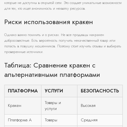
которые не доступны в открытой сети. Это создает уникальные возможности
для тех, кто ищет анонимность и нехватку ресурсов.
Риски использования кракен
Однако важно помнить и о рисках. Не все продавцы накракен
добросовестные. Есть вероятность получить некачественный товар или
попасть в ловушку мошенников. Поэтому стоит изучить отзывы и выбирать
проверенные источники.
Таблица: Сравнение кракен с
альтернативными платформами
ПЛАТФОРМА
УСЛУГИ
БЕЗОПАСНОСТЬ
Товары и
Кракен
Высокая
услуги
Платформа A
Товары
Средняя