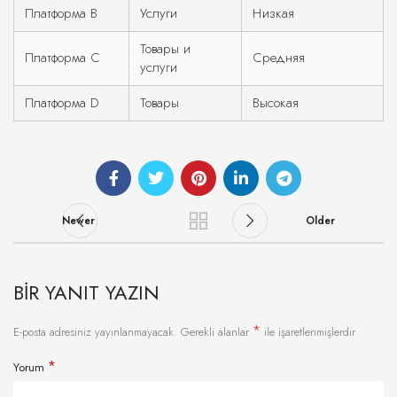
Платформа B
Услуги
Низкая
Товары и
Платформа C
Средняя
услуги
Платформа D
Товары
Высокая
Newer
Older
BIR YANIT YAZIN
*
E-posta adresiniz yayınlanmayacak.
Gerekli alanlar
ile işaretlenmişlerdir
*
Yorum