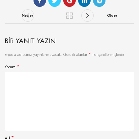
Newer
Older
BIR YANIT YAZIN
*
E-posta adresiniz yayınlanmayacak.
Gerekli alanlar
ile işaretlenmişlerdir
*
Yorum
*
Ad