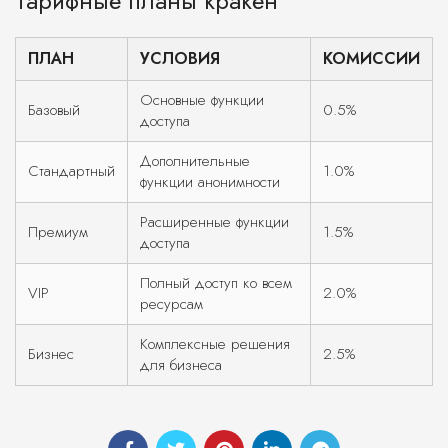
Тарифные планы кракен
ПЛАН
УСЛОВИЯ
КОМИССИИ
Основные функции
Базовый
0.5%
доступа
Дополнительные
Стандартный
1.0%
функции анонимности
Расширенные функции
Премиум
1.5%
доступа
Полный доступ ко всем
VIP
2.0%
ресурсам
Комплексные решения
Бизнес
2.5%
для бизнеса