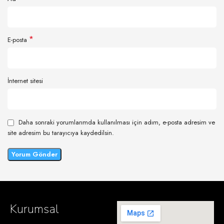
*
E-posta
İnternet sitesi
Daha sonraki yorumlarımda kullanılması için adım, e-posta adresim ve
site adresim bu tarayıcıya kaydedilsin.
Kurumsal