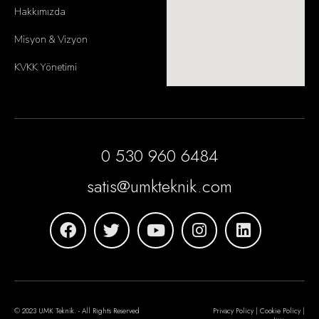
Hakkımızda
Misyon & Vizyon
KVKK Yönetimi
0 530 960 6484
satis@umkteknik.com
© 2023 UMK Teknik. - All Rights Reserved
Privacy Policy | Cookie Policy |