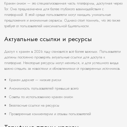
Кракен онион — это специализованная часть платформы, доступная через
Tor. Она предназначена для более глубокого взаимодействия с
платформой. В этой среде пользователи могут находить уникальные
предложения и анонимные сервисы. Однако стоит помнить, что это также
требует от пользователей максимальной бдительности.
Актуальные ссылки и ресурсы
Доступ к кракен в 2026 году становится всё более важным. Пользователи
должны постоянно проверять актуальные ссылки для доступа к
платформе. Некоторые ресурсы могут меняться, и для успешного входа
важно следить за новостями и обновлениями от проверенных источников.
Кракен даркнет — низкие риски
Анонимность пользователей превыше всего
Советы по использованию кракен онион
Безопасные ссылки на ресурсы
Проверенные комментарии и отзывы пользователей