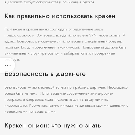
в даркнете требует осторожности и понимания рисков.
Как правильно использовать кракен
При входе в кракен важно соблюдать определенные меры
предосторожности. Во-первых, всегда используйте VPN, чтобы скрыть IP-
адрес. Во-вторых, рекомендуется использовать специальный браузер,
такой как Tor, для обеспечения анонимности. Пользователи должны быть
внимательны к структуре ссылок и выбирать только проверенные
ресурсы.
Безопасность в даркнете
Безопасность — это ключевой аспект при работе в даркнете. Необходимо
всегда быть на чеку. Использование современных антивирусных
программ и фаерволов может помочь защитить вашу личную
информацию. Кроме того, важно никогда не делиться своими данными с
незнакомыми пользователями.
Кракен онион: что нужно знать