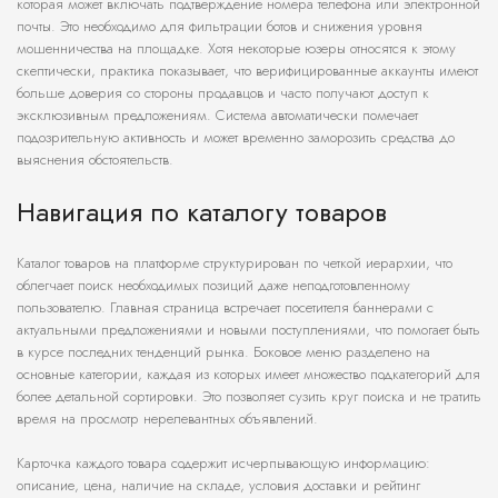
которая может включать подтверждение номера телефона или электронной
почты. Это необходимо для фильтрации ботов и снижения уровня
мошенничества на площадке. Хотя некоторые юзеры относятся к этому
скептически, практика показывает, что верифицированные аккаунты имеют
больше доверия со стороны продавцов и часто получают доступ к
эксклюзивным предложениям. Система автоматически помечает
подозрительную активность и может временно заморозить средства до
выяснения обстоятельств.
Навигация по каталогу товаров
Каталог товаров на платформе структурирован по четкой иерархии, что
облегчает поиск необходимых позиций даже неподготовленному
пользователю. Главная страница встречает посетителя баннерами с
актуальными предложениями и новыми поступлениями, что помогает быть
в курсе последних тенденций рынка. Боковое меню разделено на
основные категории, каждая из которых имеет множество подкатегорий для
более детальной сортировки. Это позволяет сузить круг поиска и не тратить
время на просмотр нерелевантных объявлений.
Карточка каждого товара содержит исчерпывающую информацию:
описание, цена, наличие на складе, условия доставки и рейтинг