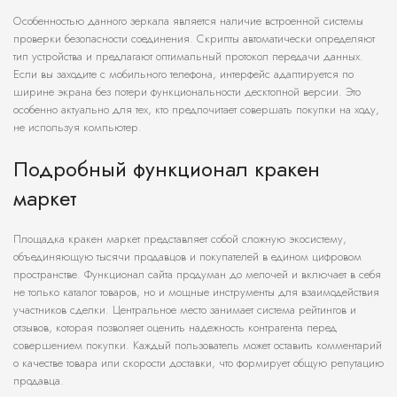
Особенностью данного зеркала является наличие встроенной системы
проверки безопасности соединения. Скрипты автоматически определяют
тип устройства и предлагают оптимальный протокол передачи данных.
Если вы заходите с мобильного телефона, интерфейс адаптируется по
ширине экрана без потери функциональности десктопной версии. Это
особенно актуально для тех, кто предпочитает совершать покупки на ходу,
не используя компьютер.
Подробный функционал кракен
маркет
Площадка кракен маркет представляет собой сложную экосистему,
объединяющую тысячи продавцов и покупателей в едином цифровом
пространстве. Функционал сайта продуман до мелочей и включает в себя
не только каталог товаров, но и мощные инструменты для взаимодействия
участников сделки. Центральное место занимает система рейтингов и
отзывов, которая позволяет оценить надежность контрагента перед
совершением покупки. Каждый пользователь может оставить комментарий
о качестве товара или скорости доставки, что формирует общую репутацию
продавца.