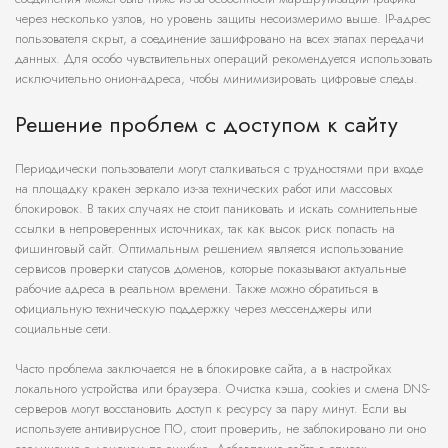
через несколько узлов, но уровень защиты несоизмеримо выше. IP-адрес
пользователя скрыт, а соединение зашифровано на всех этапах передачи
данных. Для особо чувствительных операций рекомендуется использовать
исключительно онион-адреса, чтобы минимизировать цифровые следы.
Решение проблем с доступом к сайту
Периодически пользователи могут сталкиваться с трудностями при входе
на площадку кракен зеркало из-за технических работ или массовых
блокировок. В таких случаях не стоит паниковать и искать сомнительные
ссылки в непроверенных источниках, так как высок риск попасть на
фишинговый сайт. Оптимальным решением является использование
сервисов проверки статусов доменов, которые показывают актуальные
рабочие адреса в реальном времени. Также можно обратиться в
официальную техническую поддержку через мессенджеры или
социальные сети.
Часто проблема заключается не в блокировке сайта, а в настройках
локального устройства или браузера. Очистка кэша, cookies и смена DNS-
серверов могут восстановить доступ к ресурсу за пару минут. Если вы
используете антивирусное ПО, стоит проверить, не заблокировано ли оно