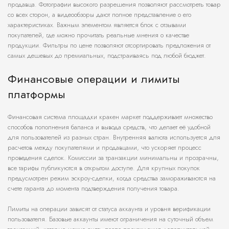
продавца. Фотографии высокого разрешения позволяют рассмотреть товар
со всех сторон, а видеообзоры дают полное представление о его
характеристиках. Важным элементом является блок с отзывами
покупателей, где можно прочитать реальные мнения о качестве
продукции. Фильтры по цене позволяют отсортировать предложения от
самых дешевых до премиальных, подстраиваясь под любой бюджет.
Финансовые операции и лимиты
платформы
Финансовая система площадки кракен маркет поддерживает множество
способов пополнения баланса и вывода средств, что делает её удобной
для пользователей из разных стран. Внутренняя валюта используется для
расчетов между покупателями и продавцами, что ускоряет процесс
проведения сделок. Комиссии за транзакции минимальны и прозрачны,
все тарифы публикуются в открытом доступе. Для крупных покупок
предусмотрен режим эскроу-сделки, когда средства замораживаются на
счете гаранта до момента подтверждения получения товара.
Лимиты на операции зависят от статуса аккаунта и уровня верификации
пользователя. Базовые аккаунты имеют ограничения на суточный объем