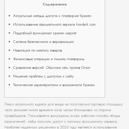
Содержание
Актуальные методы доступа к платформе Кракен
Использование официального зеркала kra-dark.com
Подробный функционал кракен маркет
Система безопасности и верификации
Навигация по каталогу товаров
Финансовые операции и лимиты платформы
Сравнение версий: Обычная сеть против Onion
Решение проблем с доступом к сайту
Технические характеристики и возможности Кракен
Поиск актуального адреса для входа на популярную торговую площадку
часто занимает много времени из-за частых блокировок со стороны
провайдеров. Пользователи вынуждены искать рабочие способы обхода
ограничений, чтобы получить доступ к полному функционалу сервиса.
Наиболее надежным решением в 2026 году является использование