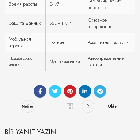
Без технических
Время работы
24/7
перерывов
Сквозное
Защита данных
SSL + PGP
шифрование
Мобильная
Полная
Адаптивный дизайн
версия
Поддержка
Автоопределение
Мультиязычная
языков
локали
Newer
Older
BIR YANIT YAZIN