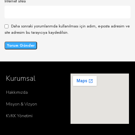
İnternet sitesi
Daha sonraki yorumlarımda kullanılması için adım, e-posta adresim ve
site adresim bu tarayıcıya kaydedilsin.
Kurumsal
Hakkımızda
Misyon & Vizyon
KVKK Yönetimi