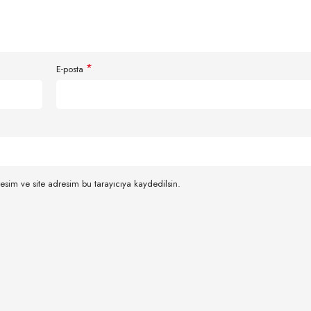
*
E-posta
esim ve site adresim bu tarayıcıya kaydedilsin.