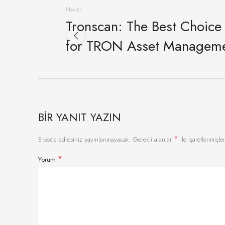
Newer
Tronscan: The Best Choice
for TRON Asset Managem
BIR YANIT YAZIN
*
E-posta adresiniz yayınlanmayacak.
Gerekli alanlar
ile işaretlenmişler
*
Yorum