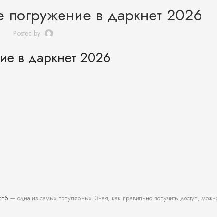
е погружение в даркнет 2026
Posted by
ие в даркнет 2026
спб
— одна из самых популярных. Зная, как правильно получить доступ, можно