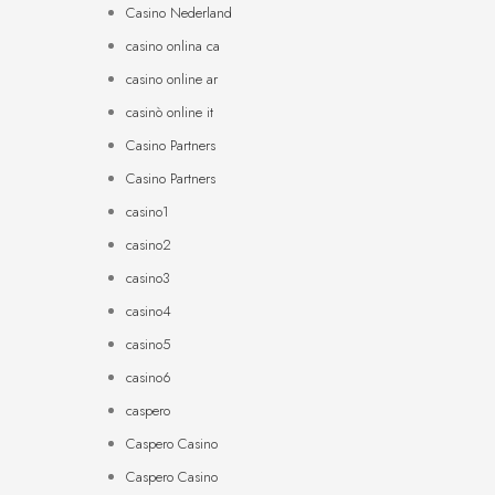
Casino Nederland
casino onlina ca
casino online ar
casinò online it
Casino Partners
Casino Partners
casino1
casino2
casino3
casino4
casino5
casino6
caspero
Caspero Casino
Caspero Casino