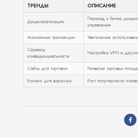
ТРЕНДЫ
ОПИСАНИЕ
Переход к более децент
Децентрализация
управления
Анонимные транзакции
Увеличение использован
Сервисы
Настройка VPN и других
конфиденциальности
Сайты для торговли
Развитие торговых площа
Контент для взрослых
Рост популярности платф