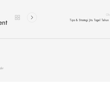
Ol
ent
Tips & Strategi Jitu Togel Tahun 
dir