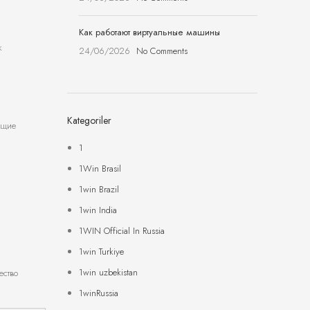
Как работают виртуальные машины
к
24/06/2026
No Comments
Kategoriler
ящие
1
1Win Brasil
1win Brazil
1win India
1WIN Official In Russia
1win Turkiye
1win uzbekistan
ество
1winRussia