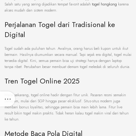
Salah satu yang sering dijadikan tempat favorit adalah
togel hongkong
karena
akses mudah dan sistem modern.
Perjalanan Togel dari Tradisional ke
Digital
Togel sudah ada puluhan tahun. Awalnya, orang harus beli kupon untuk ikut
bermain. Hasilnya diumumkan secara manual. Tapi sejak era digital, togel mulai
tersedia digital. Kini, semua pemain bisa uji strategi hanya dengan laptop
tanpa ribet. Perubahan besar membuat demam togel meledak di seluruh dunia.
Tren Togel Online 2025
Masa sekarang, togel online hadir dengan fitur unik. Pasaran resmi semakin
beragam, mulai dari SGP hingga pasar eksklusif. Situs-situs modern juga
memberi bonus loyalitas, sehingga pemain bisa main lebih lama. Fitur live
result bikin togel makin praktis. Tidak heran kalau togel makin viral dari tahun
ke tahun.
Metode Baca Pola Digital