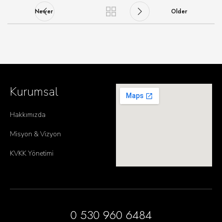
Newer
Older
Kurumsal
Hakkımızda
Misyon & Vizyon
KVKK Yönetimi
0 530 960 6484