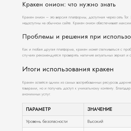
Кракен онион: что нужно знать
Кракен онион – это версия платформы, доступная через сеть Tor.
недоступны на обычном сайте. Кракен онион обеспечивает макс
Проблемы и решения при использо
Как и любая другая платформа, кракен может сталкиваться с пробл
случаях рекомендуется проверять наличие актуальных зеркал и с
Итоги использования кракен
Кракен остаётся одним из самых востребованных ресурсов даркне
товарами, но и получать доступ к уникальному контенту. Благода
анонимных услуг.
ПАРАМЕТР
ЗНАЧЕНИЕ
Уровень безопасности
Высокий