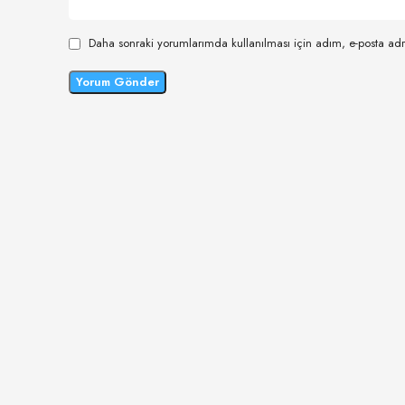
Daha sonraki yorumlarımda kullanılması için adım, e-posta adr