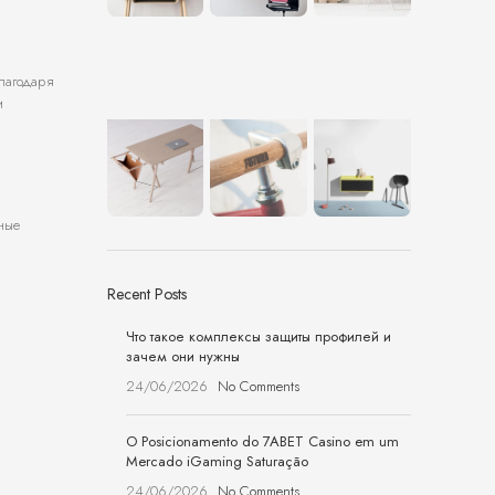
благодаря
и
ные
Recent Posts
Что такое комплексы защиты профилей и
зачем они нужны
24/06/2026
No Comments
O Posicionamento do 7ABET Casino em um
Mercado iGaming Saturação
24/06/2026
No Comments