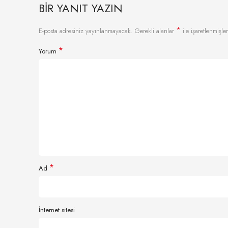
BIR YANIT YAZIN
*
E-posta adresiniz yayınlanmayacak.
Gerekli alanlar
ile işaretlenmişler
*
Yorum
*
Ad
İnternet sitesi