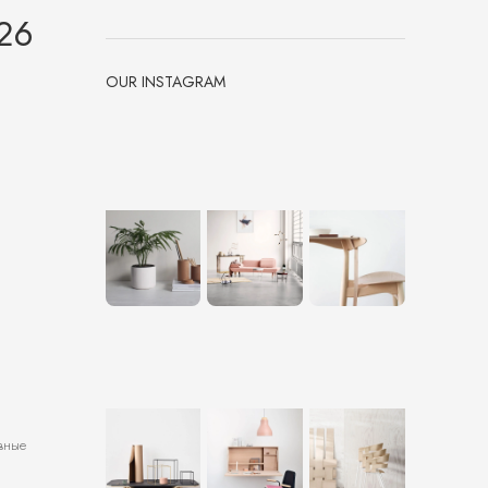
26
OUR INSTAGRAM
вные