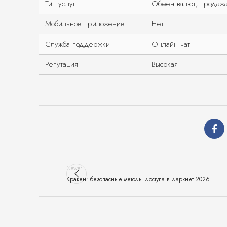
Тип услуг
Обмен валют, продажа
Мобильное приложение
Нет
Служба поддержки
Онлайн чат
Репутация
Высокая
Newer
Кракен: безопасные методы доступа в даркнет 2026