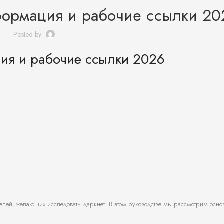
формация и рабочие ссылки 20
Posted by
ия и рабочие ссылки 2026
елей, желающих исследовать даркнет. В этом руководстве мы рассмотрим осно