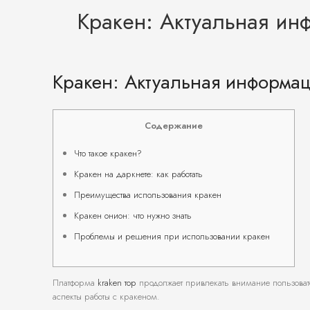
Кракен: Актуальная ин
Кракен: Актуальная информац
Содержание
Что такое кракен?
Кракен на даркнете: как работать
Преимущества использования кракен
Кракен онион: что нужно знать
Проблемы и решения при использовании кракен
Платформа
kraken тор
продолжает привлекать внимание пользоват
аспекты работы с кракеном.