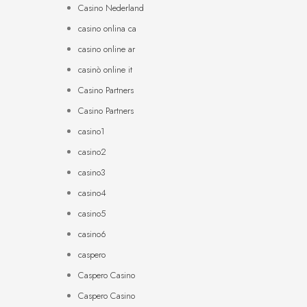
Casino Nederland
casino onlina ca
casino online ar
casinò online it
Casino Partners
Casino Partners
casino1
casino2
casino3
casino4
casino5
casino6
caspero
Caspero Casino
Caspero Casino