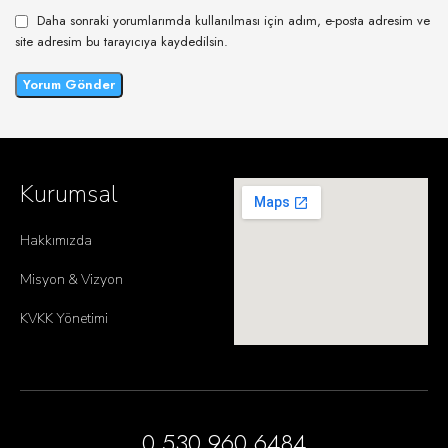
Daha sonraki yorumlarımda kullanılması için adım, e-posta adresim ve
site adresim bu tarayıcıya kaydedilsin.
Kurumsal
Hakkımızda
Misyon & Vizyon
KVKK Yönetimi
0 530 960 6484