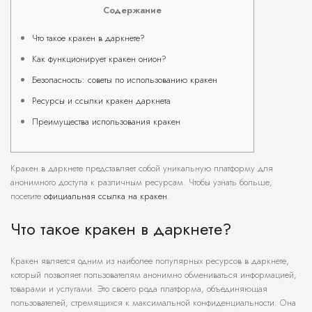
Содержание
Что такое кракен в даркнете?
Как функционирует кракен онион?
Безопасность: советы по использованию кракен
Ресурсы и ссылки кракен даркнета
Преимущества использования кракен
Кракен в даркнете представляет собой уникальную платформу для
анонимного доступа к различным ресурсам. Чтобы узнать больше,
посетите
официальная ссылка на кракен
.
Что такое кракен в даркнете?
Кракен является одним из наиболее популярных ресурсов в даркнете,
который позволяет пользователям анонимно обмениваться информацией,
товарами и услугами. Это своего рода платформа, объединяющая
пользователей, стремящихся к максимальной конфиденциальности. Она