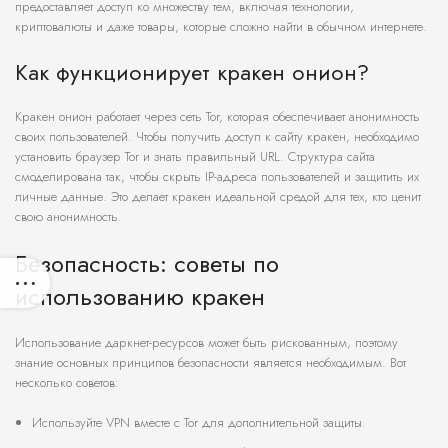
предоставляет доступ ко множеству тем, включая технологии,
криптовалюты и даже товары, которые сложно найти в обычном интернете.
Как функционирует кракен онион?
Кракен онион работает через сеть Tor, которая обеспечивает анонимность
своих пользователей. Чтобы получить доступ к сайту кракен, необходимо
установить браузер Tor и знать правильный URL. Структура сайта
смоделирована так, чтобы скрыть IP-адреса пользователей и защитить их
личные данные. Это делает кракен идеальной средой для тех, кто ценит
свою анонимность.
Безопасность: советы по
использованию кракен
Использование даркнет-ресурсов может быть рискованным, поэтому
знание основных принципов безопасности является необходимым. Вот
несколько советов:
Используйте VPN вместе с Tor для дополнительной защиты.