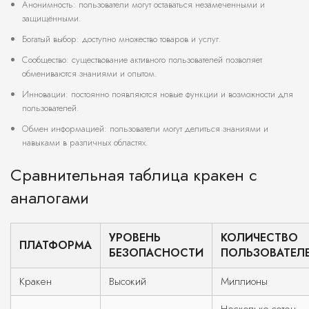
Анонимность: пользователи могут оставаться незамеченными и
защищёнными.
Богатый выбор: доступно множество товаров и услуг.
Сообщество: существование активного пользователей позволяет
обмениваются знаниями и опытом.
Инновации: постоянно появляются новые функции и возможности для
пользователей.
Обмен информацией: пользователи могут делиться знаниями и
навыками в различных областях.
Сравнительная таблица кракен с
аналогами
УРОВЕНЬ
КОЛИЧЕСТВО
ПЛАТФОРМА
БЕЗОПАСНОСТИ
ПОЛЬЗОВАТЕЛ
Кракен
Высокий
Миллионы